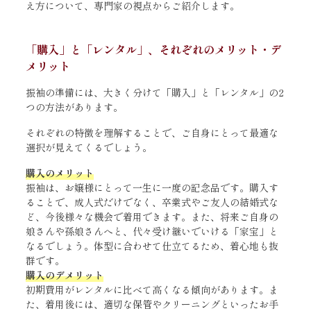
え方について、専門家の視点からご紹介します。
「購入」と「レンタル」、それぞれのメリット・デ
メリット
振袖の準備には、大きく分けて「購入」と「レンタル」の2
つの方法があります。
それぞれの特徴を理解することで、ご自身にとって最適な
選択が見えてくるでしょう。
購入のメリット
振袖は、お嬢様にとって一生に一度の記念品です。購入す
ることで、成人式だけでなく、卒業式やご友人の結婚式な
ど、今後様々な機会で着用できます。また、将来ご自身の
娘さんや孫娘さんへと、代々受け継いでいける「家宝」と
なるでしょう。体型に合わせて仕立てるため、着心地も抜
群です。
購入のデメリット
初期費用がレンタルに比べて高くなる傾向があります。ま
た、着用後には、適切な保管やクリーニングといったお手