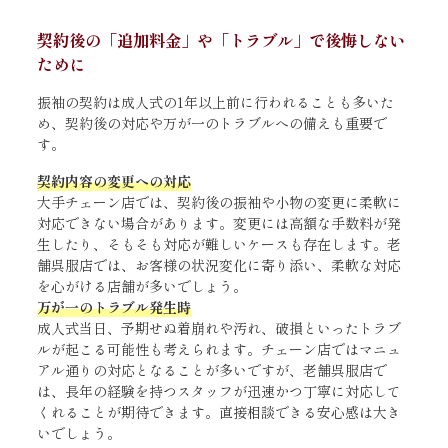
契約後の「追加料金」や「トラブル」で後悔しない
ために
振袖の契約は成人式の1年以上前に行われることも多いた
め、契約後の対応や万が一のトラブルへの備えも重要で
す。
契約内容の変更への対応
大手チェーン店では、契約後の振袖や小物の変更に柔軟に
対応できない場合があります。変更には高額な手数料が発
生したり、そもそも対応が難しいケースも存在します。老
舗呉服店では、お客様の状況変化に寄り添い、柔軟な対応
を心がける店舗が多いでしょう。
万が一のトラブル発生時
成人式当日、予期せぬ着崩れや汚れ、破損といったトラブ
ルが起こる可能性も考えられます。チェーン店ではマニュ
アル通りの対応となることが多いですが、老舗呉服店で
は、長年の経験を持つスタッフが迅速かつ丁寧に対応して
くれることが期待できます。直接相談できる安心感は大き
いでしょう。