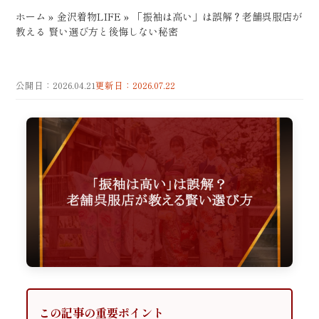
ホーム
»
金沢着物LIFE
»
「振袖は高い」は誤解？老舗呉服店が
教える 賢い選び方と後悔しない秘密
公開日：2026.04.21
更新日：2026.07.22
この記事の重要ポイント