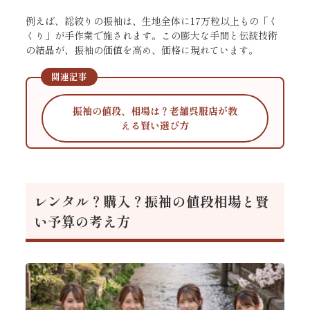
例えば、総絞りの振袖は、生地全体に17万粒以上もの「く
くり」が手作業で施されます。この膨大な手間と伝統技術
の結晶が、振袖の価値を高め、価格に現れています。
関連記事
振袖の値段、相場は？老舗呉服店が教
える賢い選び方
レンタル？購入？振袖の値段相場と賢
い予算の考え方