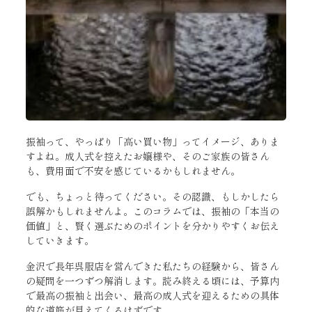
振袖って、やっぱり「高い買い物」ってイメージ、ありま
すよね。成人式を控えたお嬢様や、そのご家族の皆さん
も、費用面で不安を感じているかもしれません。
でも、ちょっと待ってください。その認識、もしかしたら
誤解かもしれませんよ。このコラムでは、振袖の「本当の
価値」と、賢く選ぶためのポイントを分かりやすくお伝え
していきます。
金沢で長年呉服店を営んできた私たちの経験から、皆さん
の疑問を一つずつ解消します。読み終える頃には、予算内
で最高の振袖と出会い、最高の成人式を迎えるための具体
的な道筋が見えてくるはずです。