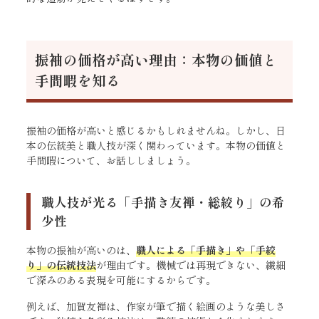
振袖の価格が高い理由：本物の価値と
手間暇を知る
振袖の価格が高いと感じるかもしれませんね。しかし、日
本の伝統美と職人技が深く関わっています。本物の価値と
手間暇について、お話ししましょう。
職人技が光る「手描き友禅・総絞り」の希
少性
本物の振袖が高いのは、
職人による「手描き」や「手絞
り」の伝統技法
が理由です。機械では再現できない、繊細
で深みのある表現を可能にするからです。
例えば、加賀友禅は、作家が筆で描く絵画のような美しさ