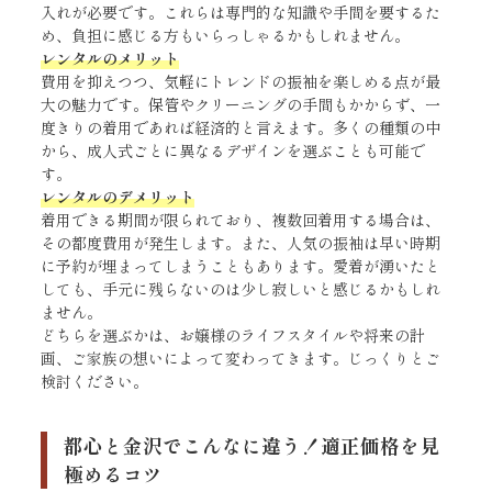
入れが必要です。これらは専門的な知識や手間を要するた
め、負担に感じる方もいらっしゃるかもしれません。
レンタルのメリット
費用を抑えつつ、気軽にトレンドの振袖を楽しめる点が最
大の魅力です。保管やクリーニングの手間もかからず、一
度きりの着用であれば経済的と言えます。多くの種類の中
から、成人式ごとに異なるデザインを選ぶことも可能で
す。
レンタルのデメリット
着用できる期間が限られており、複数回着用する場合は、
その都度費用が発生します。また、人気の振袖は早い時期
に予約が埋まってしまうこともあります。愛着が湧いたと
しても、手元に残らないのは少し寂しいと感じるかもしれ
ません。
どちらを選ぶかは、お嬢様のライフスタイルや将来の計
画、ご家族の想いによって変わってきます。じっくりとご
検討ください。
都心と金沢でこんなに違う！適正価格を見
極めるコツ