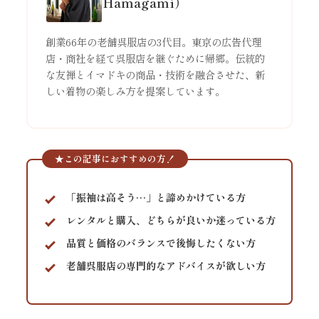
Hamagami）
創業66年の老舗呉服店の3代目。東京の広告代理
店・商社を経て呉服店を継ぐために帰郷。伝統的
な友禅とイマドキの商品・技術を融合させた、新
しい着物の楽しみ方を提案しています。
★この記事におすすめの方！
「振袖は高そう…」と諦めかけている方
レンタルと購入、どちらが良いか迷っている方
品質と価格のバランスで後悔したくない方
老舗呉服店の専門的なアドバイスが欲しい方