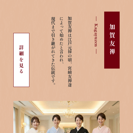
現代まで引き継がれてきた伝統です。
によって始めたと言われ、
加賀友禅は江戸元禄の頃、宮崎友禅斎
Kagayuzen
加賀友禅
詳細を見る