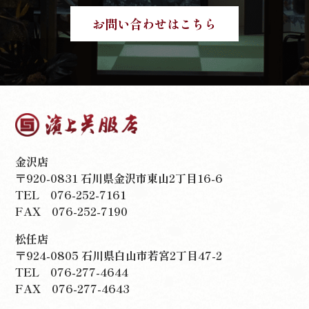
お問い合わせはこちら
金沢店
〒920-0831 石川県金沢市東山2丁目16-6
TEL
076-252-7161
FAX 076-252-7190
松任店
〒924-0805 石川県白山市若宮2丁目47-2
TEL
076-277-4644
FAX 076-277-4643