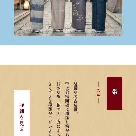
さまざまな種類がございます。
長さや形、柄の入り方によって
帯は着物同様に種類と格があり、
袋帯や名古屋帯。
Obi
帯
詳細を見る