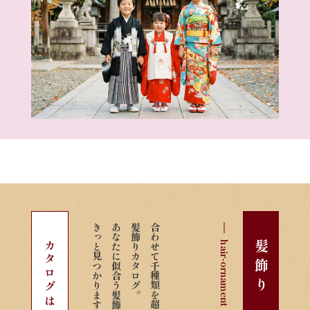
きっと見つかります。
あなたに似合う髪飾りが
髪飾りカタログ。
合わせて千種類を超える
hair-ornament
髪飾り
カタログはこちら