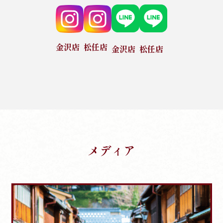
金沢店
松任店
金沢店
松任店
メディア