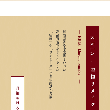
「絵画」や「ワンピース」などの商品が多数
高品質着物をリメイクした
加賀友禅や京友禅といった
KRIA - kimono remake -
KRIA - 着物リメイク -
詳細を見る