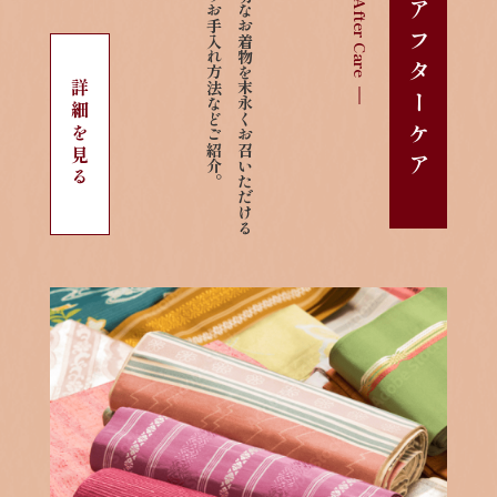
ようお手入れ方法などご紹介。
大切なお着物を末永くお召いただける
After Care
アフターケア
詳細を見る