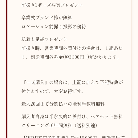
前撮り1ポーズ写真プレゼント
卒業式ブランド袴が無料
ロケーション前撮り撮影の優待
肌着と足袋プレゼント
前撮り時、営業時間外着付けの場合は、１組あた
り、別途時間外料金(税3,300円~)がかかります。
『一式購入』の場合は、上記に加えて下記特典が
付きますので、大変お得です。
最大20回まで分割払いの金利手数料無料
購入者自身は半永久的に着付け、ヘアセット無料
クリーニング10年間無料（送料別途）
【WEB来店予約限定】最大15,000円、新幹線片道