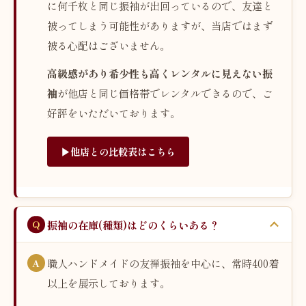
に何千枚と同じ振袖が出回っているので、友達と
被ってしまう可能性がありますが、当店ではまず
被る心配はございません。
高級感があり希少性も高くレンタルに見えない振
袖
が他店と同じ価格帯でレンタルできるので、ご
好評をいただいております。
▶︎他店との比較表はこちら
振袖の在庫(種類)はどのくらいある？
職人ハンドメイドの友禅振袖を中心に、常時400着
以上を展示しております。