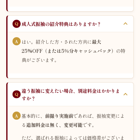
成人式振袖の紹介特典はありますか？
はい。紹介した方・された方共に
最大
25%OFF（または5％分キャッシュバック）
の特
典がございます。
違う振袖に変えたい場合、別途料金はかかりま
すか？
基本的に、
前撮り実施前
であれば、振袖変更によ
る
追加料金は無く、変更可能
です。
ただ、選ばれる振袖によっては価格差がございま