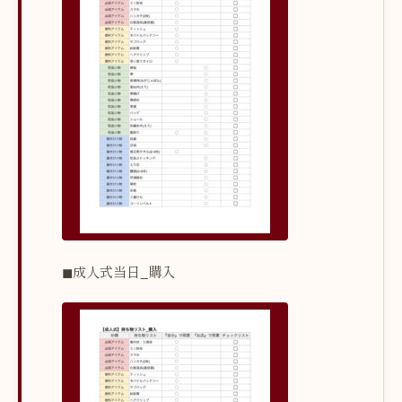
◼︎成人式当日_購入