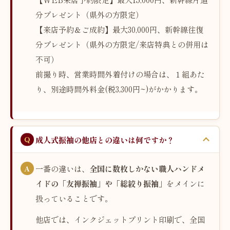
分プレゼント（県外の方限定）
【来店予約＆ご成約】最大30,000円、新幹線往復
分プレゼント（県外の方限定/来店特典との併用は
不可）
前撮り時、営業時間外着付けの場合は、１組あた
り、別途時間外料金(税3,300円~)がかかります。
成人式振袖の他店との違いは何ですか？
一番の違いは、
全国に数枚しかない職人ハンドメ
イドの「友禅振袖」や「総絞り振袖」
をメインに
扱っていることです。
他店では、インクジェットプリント印刷で、全国