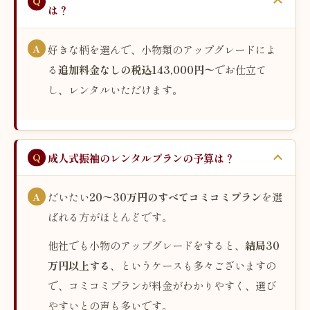
は？
好きな柄を選んで、小物類のアップグレードによ
る
追加料金なしの税込143,000円〜
でお仕立て
し、レンタルいただけます。
成人式振袖のレンタルプランの予算は？
だいたい
20〜30万円のすべてコミコミプラン
を選
ばれる方がほとんどです。
他社でも小物のアップグレードをすると、
結局30
万円以上する
、というケースも多々ございますの
で、コミコミプランが料金がわかりやすく、選び
やすいとの声も多いです。