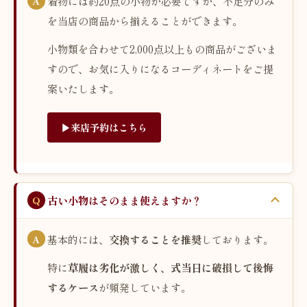
着物には約20点の小物が必要ですが、不足分のみ
を当店の商品から揃えることができます。
小物類を合わせて2,000点以上もの商品がございま
すので、お気に入りになるコーディネートをご提
案いたします。
▶︎来店予約はこちら
古い小物はそのまま使えますか？
基本的には、
交換することを推奨
しております。
特に
草履は劣化が激しく、式当日に破損して後悔
するケース
が頻発しています。