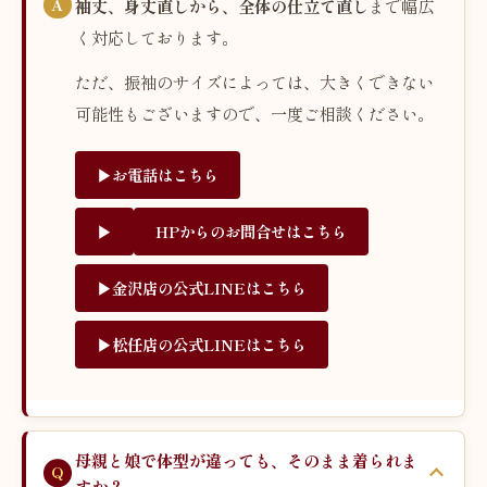
袖丈、身丈直しから、全体の仕立て直し
まで幅広
く対応しております。
ただ、振袖のサイズによっては、大きくできない
可能性もございますので、一度ご相談ください。
▶︎お電話はこちら
▶︎
HPからのお問合せはこちら
▶︎金沢店の公式LINEはこちら
▶︎松任店の公式LINEはこちら
母親と娘で体型が違っても、そのまま着られま
すか？