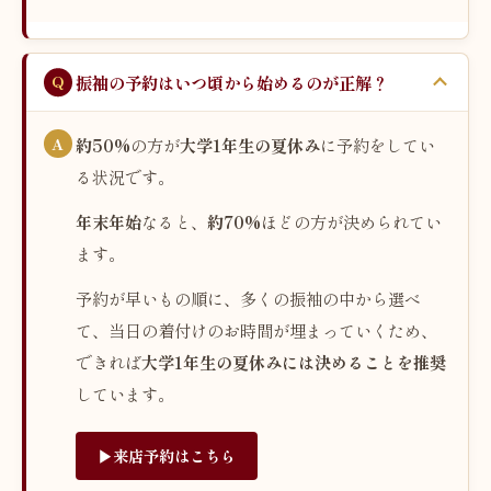
振袖の予約はいつ頃から始めるのが正解？
約50%
の方が
大学1年生の夏休み
に予約をしてい
る状況です。
年末年始
なると、
約70%
ほどの方が決められてい
ます。
予約が早いもの順に、多くの振袖の中から選べ
て、当日の着付けのお時間が埋まっていくため、
できれば
大学1年生の夏休みには決めることを推奨
しています。
▶︎来店予約はこちら