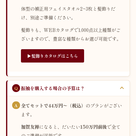
体型の補正用フェイスタオル2~3枚と髪飾りだ
け、別途ご準備ください。
髪飾りも、WEBカタログで1,000点以上種類がご
ざいますので、豊富な種類からお選び可能です。
▶︎髪飾りカタログはこちら
振袖を購入する場合の予算は？
全てセットで44万円〜（税込）
のプランがござい
ます。
加賀友禅
になると、だいたい
150万円前後
で全て
のご準備が可能です。