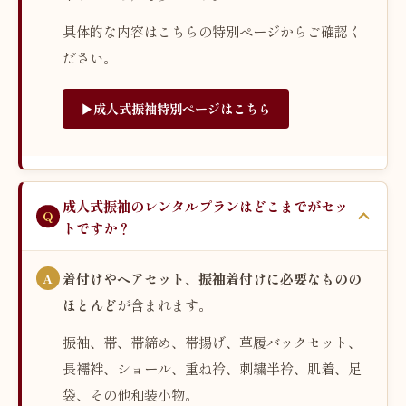
具体的な内容はこちらの特別ページからご確認く
ださい。
▶︎成人式振袖特別ページはこちら
成人式振袖のレンタルプランはどこまでがセッ
トですか？
着付けやヘアセット、振袖着付けに必要なものの
ほとんど
が含まれます。
振袖、帯、帯締め、帯揚げ、草履バックセット、
長襦袢、ショール、重ね衿、刺繍半衿、肌着、足
袋、その他和装小物。