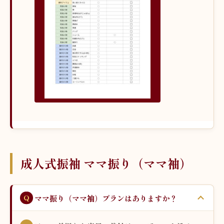
成人式振袖 ママ振り（ママ袖）
ママ振り（ママ袖）プランはありますか？