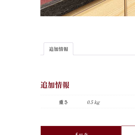
追加情報
追加情報
重さ
0.5 kg
メール