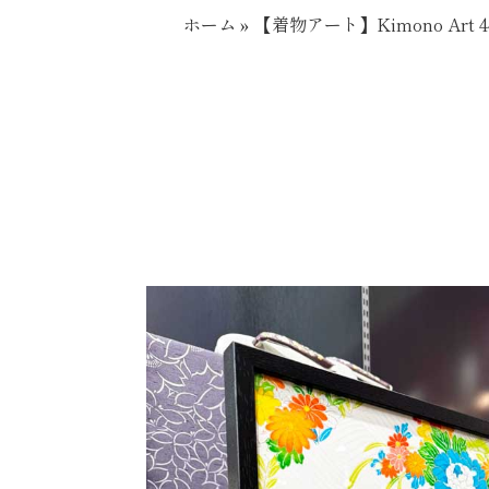
ホーム
»
【着物アート】Kimono Art 44