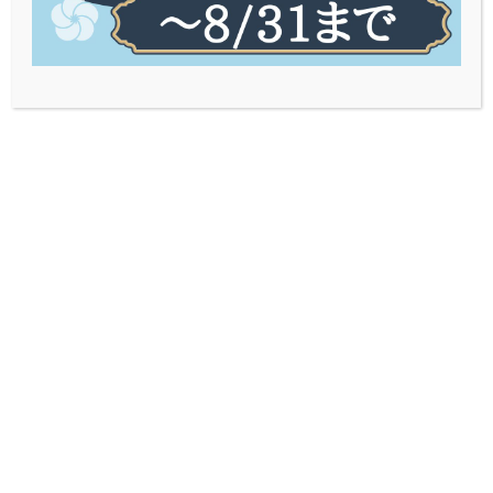
着物を通じて、
一生思い出に残る彩りを。
イベント＆キャンペーン