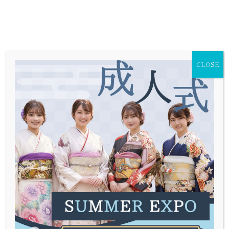
CLOSE
創業
年の経験と実績
66
着物の販売からレンタルまで。