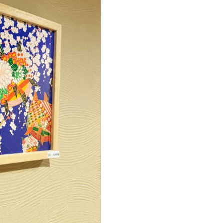
Art
260×320
青
01
個