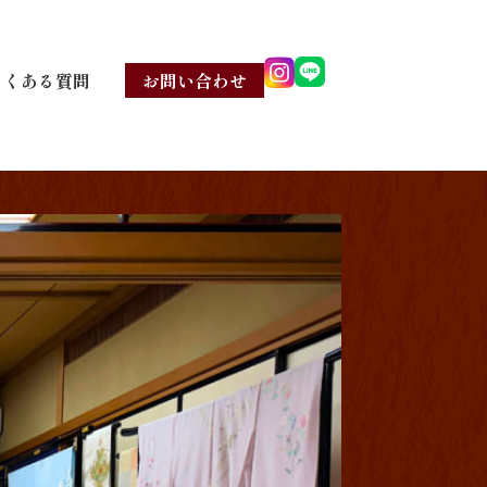
よくある質問
お問い合わせ