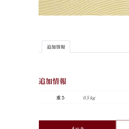
追加情報
追加情報
重さ
0.5 kg
メール