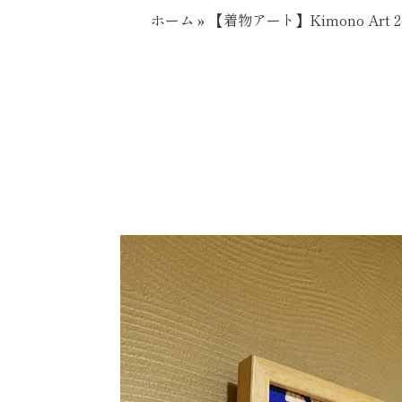
ホーム
»
【着物アート】Kimono Art 26