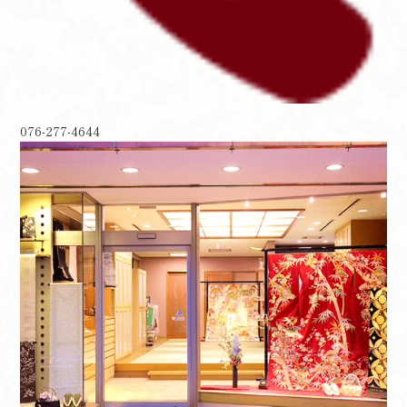
076-277-4644