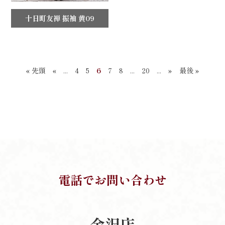
十日町友禅 振袖 黄09
« 先頭
«
...
4
5
6
7
8
...
20
...
»
最後 »
電話でお問い合わせ
金沢店