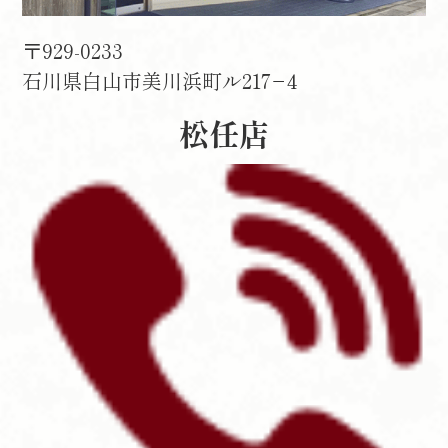
〒929-0233
石川県白山市美川浜町ル217−4
松任店