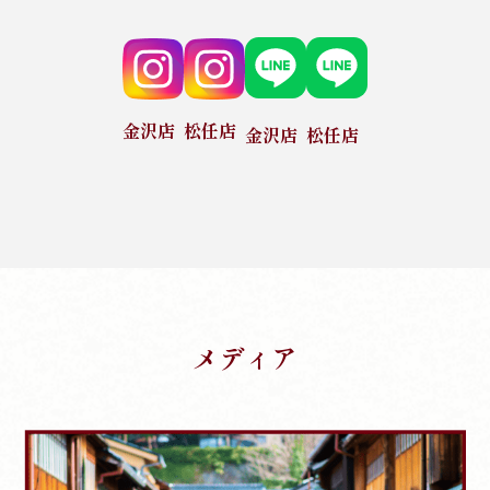
金沢店
松任店
金沢店
松任店
メディア