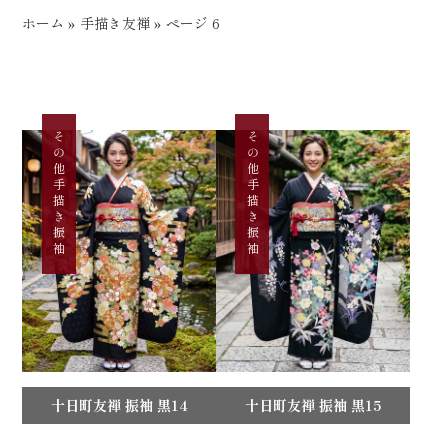
ホーム
»
手描き友禅
»
ページ 6
その他手描き振袖
その他手描き振袖
十日町友禅 振袖 黒14
十日町友禅 振袖 黒15