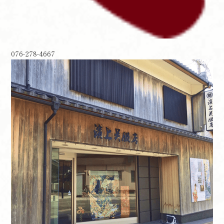
076-278-4667