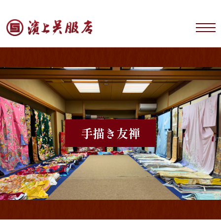
手描き友禅