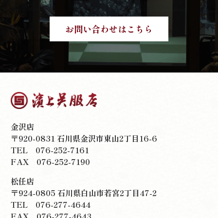
お問い合わせはこちら
金沢店
〒920-0831 石川県金沢市東山2丁目16-6
TEL
076-252-7161
FAX 076-252-7190
松任店
〒924-0805 石川県白山市若宮2丁目47-2
TEL
076-277-4644
FAX 076-277-4643