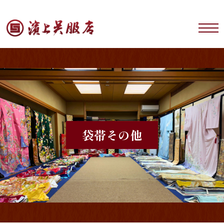
袋帯
その他