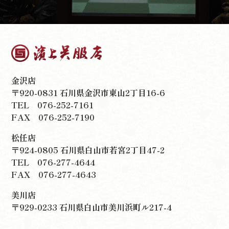
金沢店
〒920-0831 石川県金沢市東山2丁目16-6
TEL
076-252-7161
FAX 076-252-7190
松任店
〒924-0805 石川県白山市若宮2丁目47-2
TEL
076-277-4644
FAX 076-277-4643
美川店
〒929-0233 石川県白山市美川浜町ル217-4