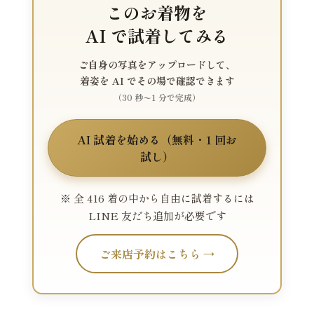
このお着物を
AI で試着してみる
ご自身の写真をアップロードして、
着姿を AI でその場で確認できます
（30 秒〜1 分で完成）
AI 試着を始める（無料・1 回お
試し）
※ 全 416 着の中から自由に試着するには
LINE 友だち追加が必要です
ご来店予約はこちら →