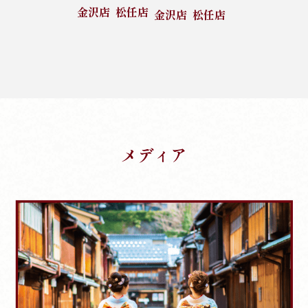
金沢店
松任店
金沢店
松任店
メディア