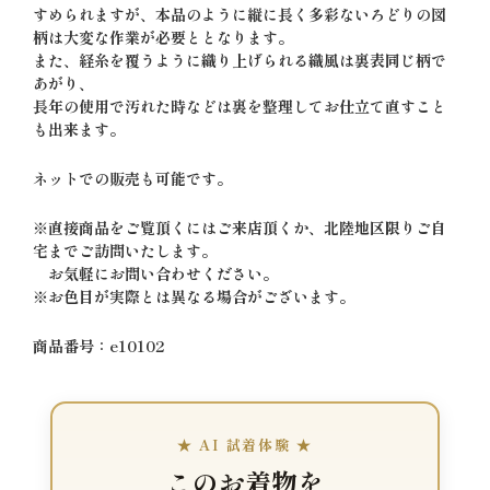
すめられますが、本品のように縦に長く多彩ないろどりの図
柄は大変な作業が必要ととなります。
また、経糸を覆うように織り上げられる織風は裏表同じ柄で
あがり、
長年の使用で汚れた時などは裏を整理してお仕立て直すこと
も出来ます。
ネットでの販売も可能です。
※直接商品をご覧頂くにはご来店頂くか、北陸地区限りご自
宅までご訪問いたします。
お気軽にお問い合わせください。
※お色目が実際とは異なる場合がございます。
商品番号：e10102
★ AI 試着体験 ★
このお着物を