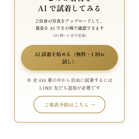
AI で試着してみる
ご自身の写真をアップロードして、
着姿を AI でその場で確認できます
（30 秒〜1 分で完成）
AI 試着を始める（無料・1 回お
試し）
※ 全 416 着の中から自由に試着するには
LINE 友だち追加が必要です
ご来店予約はこちら →