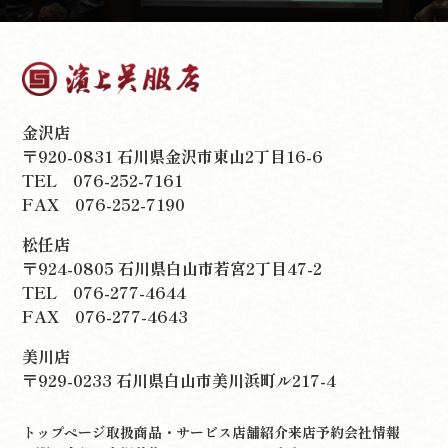
金沢店
〒920-0831 石川県金沢市東山2丁目16-6
TEL
076-252-7161
FAX 076-252-7190
松任店
〒924-0805 石川県白山市若宮2丁目47-2
TEL
076-277-4644
FAX 076-277-4643
美川店
〒929-0233 石川県白山市美川浜町ル217-4
トップページ
取扱商品・サービス
店舗紹介
来店予約
会社情報