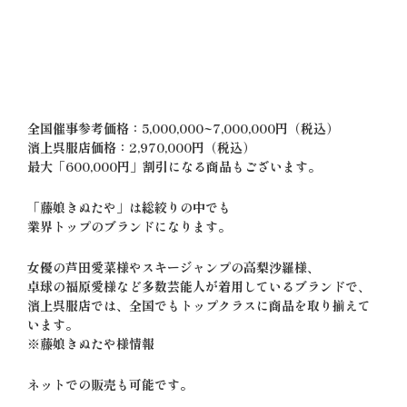
全国催事参考価格：5,000,000~7,000,000円（税込）
濱上呉服店価格：2,970,000円（税込）
最大「600,000円」割引になる商品もございます。
「藤娘きぬたや」は総絞りの中でも
業界トップのブランドになります。
女優の芦田愛菜様やスキージャンプの高梨沙羅様、
卓球の福原愛様など多数芸能人が着用しているブランドで、
濱上呉服店では、全国でもトップクラスに商品を取り揃えて
います。
※藤娘きぬたや様情報
ネットでの販売も可能です。