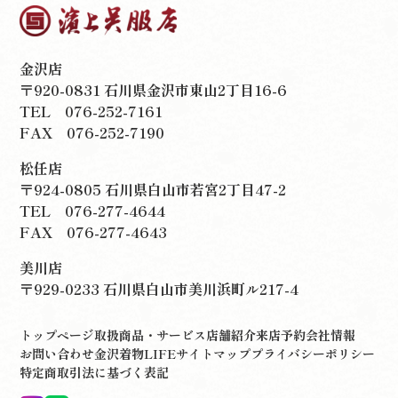
金沢店
〒920-0831 石川県金沢市東山2丁目16-6
TEL
076-252-7161
FAX 076-252-7190
松任店
〒924-0805 石川県白山市若宮2丁目47-2
TEL
076-277-4644
FAX 076-277-4643
美川店
〒929-0233 石川県白山市美川浜町ル217-4
トップページ
取扱商品・サービス
店舗紹介
来店予約
会社情報
お問い合わせ
金沢着物LIFE
サイトマップ
プライバシーポリシー
特定商取引法に基づく表記