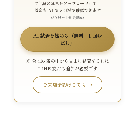
ご自身の写真をアップロードして、
着姿を AI でその場で確認できます
（30 秒〜1 分で完成）
AI 試着を始める（無料・1 回お
試し）
※ 全 416 着の中から自由に試着するには
LINE 友だち追加が必要です
ご来店予約はこちら →