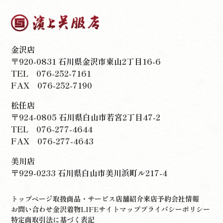
金沢店
〒920-0831 石川県金沢市東山2丁目16-6
TEL
076-252-7161
FAX 076-252-7190
松任店
〒924-0805 石川県白山市若宮2丁目47-2
TEL
076-277-4644
FAX 076-277-4643
美川店
〒929-0233 石川県白山市美川浜町ル217-4
トップページ
取扱商品・サービス
店舗紹介
来店予約
会社情報
お問い合わせ
金沢着物LIFE
サイトマップ
プライバシーポリシー
特定商取引法に基づく表記