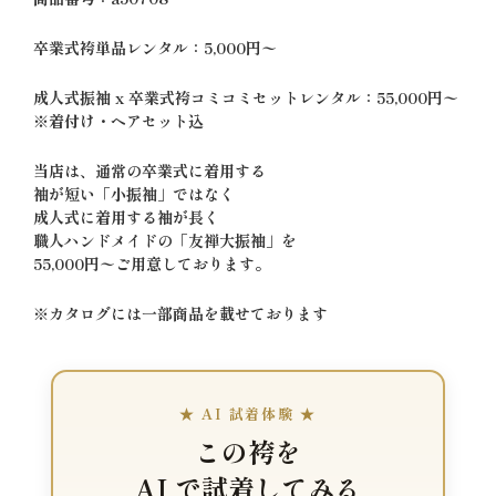
卒業式袴単品レンタル：5,000円〜
成人式振袖 x 卒業式袴コミコミセットレンタル：55,000円〜
※着付け・ヘアセット込
当店は、通常の卒業式に着用する
袖が短い「小振袖」ではなく
成人式に着用する袖が長く
職人ハンドメイドの「友禅大振袖」を
55,000円〜ご用意しております。
※カタログには一部商品を載せております
★ AI 試着体験 ★
この袴を
AI で試着してみる