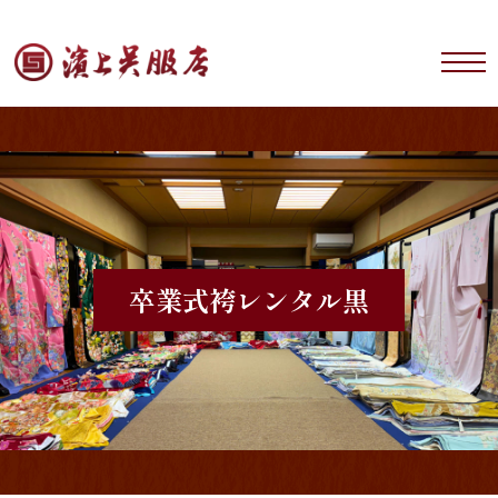
卒業式袴レンタル
黒