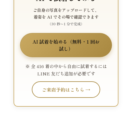
ご自身の写真をアップロードして、
着姿を AI でその場で確認できます
（30 秒〜1 分で完成）
AI 試着を始める（無料・1 回お
試し）
※ 全 416 着の中から自由に試着するには
LINE 友だち追加が必要です
ご来店予約はこちら →