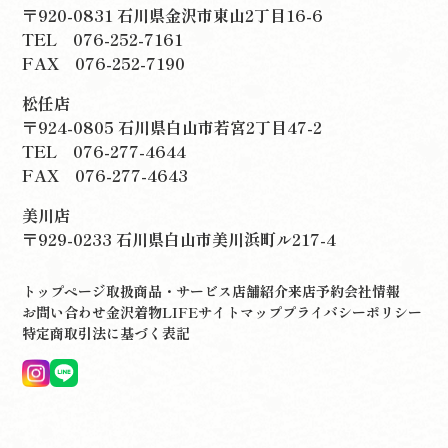
〒920-0831 石川県金沢市東山2丁目16-6
TEL
076-252-7161
FAX 076-252-7190
松任店
〒924-0805 石川県白山市若宮2丁目47-2
TEL
076-277-4644
FAX 076-277-4643
美川店
〒929-0233 石川県白山市美川浜町ル217-4
トップページ
取扱商品・サービス
店舗紹介
来店予約
会社情報
お問い合わせ
金沢着物LIFE
サイトマップ
プライバシーポリシー
特定商取引法に基づく表記