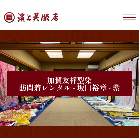
加賀友禅型染
訪問着レンタル - 坂口裕章 - 紫