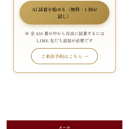
AI 試着を始める（無料・1 回お
試し）
※ 全 416 着の中から自由に試着するには
LINE 友だち追加が必要です
ご来店予約はこちら →
メール