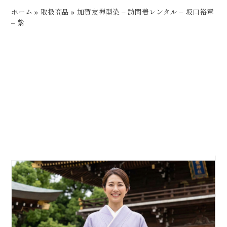
ホーム
»
取扱商品
»
加賀友禅型染 – 訪問着レンタル – 坂口裕章
– 紫