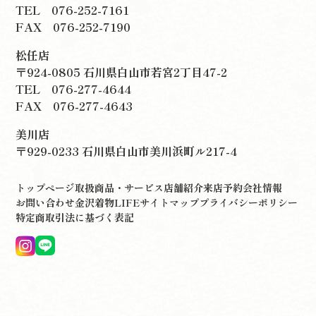
TEL
076-252-7161
FAX 076-252-7190
松任店
〒924-0805 石川県白山市若宮2丁目47-2
TEL
076-277-4644
FAX 076-277-4643
美川店
〒929-0233 石川県白山市美川浜町ル217-4
トップページ
取扱商品・サービス
店舗紹介
来店予約
会社情報
お問い合わせ
金沢着物LIFE
サイトマップ
プライバシーポリシー
特定商取引法に基づく表記