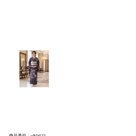
商品番号：a80631