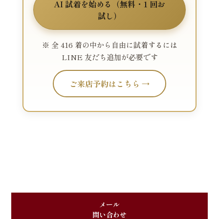
AI 試着を始める（無料・1 回お
試し）
※ 全 416 着の中から自由に試着するには
LINE 友だち追加が必要です
ご来店予約はこちら →
メール
問い合わせ