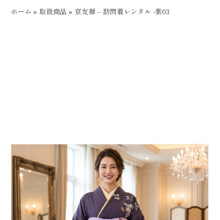
ホーム
»
取扱商品
»
京友禅 – 訪問着レンタル -紫03