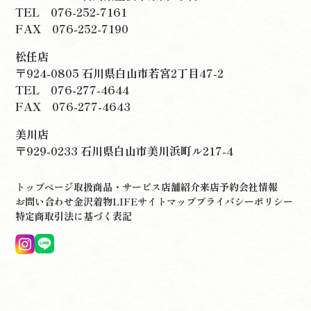
TEL
076-252-7161
FAX 076-252-7190
松任店
〒924-0805 石川県白山市若宮2丁目47-2
TEL
076-277-4644
FAX 076-277-4643
美川店
〒929-0233 石川県白山市美川浜町ル217-4
トップページ
取扱商品・サービス
店舗紹介
来店予約
会社情報
お問い合わせ
金沢着物LIFE
サイトマップ
プライバシーポリシー
特定商取引法に基づく表記