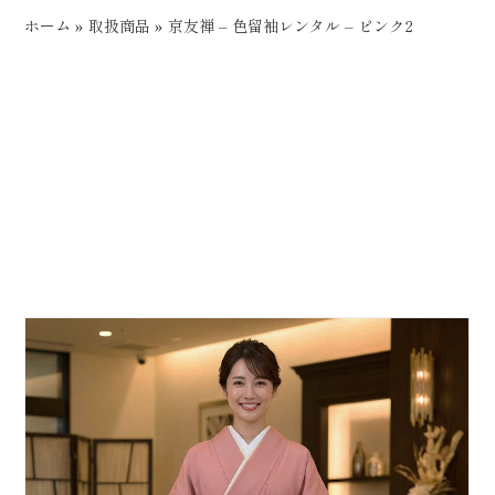
ホーム
»
取扱商品
»
京友禅 – 色留袖レンタル – ピンク2