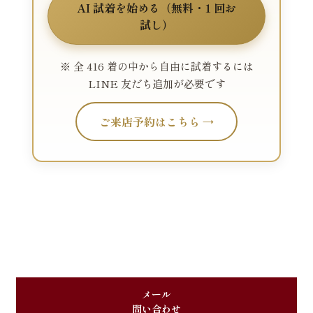
AI 試着を始める（無料・1 回お
試し）
※ 全 416 着の中から自由に試着するには
LINE 友だち追加が必要です
ご来店予約はこちら →
メール
問い合わせ