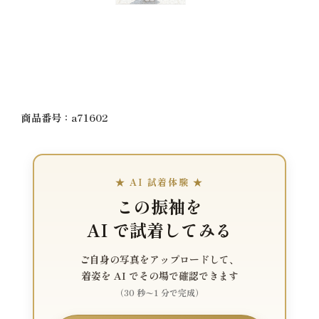
商品番号：a71602
★ AI 試着体験 ★
この振袖を
AI で試着してみる
ご自身の写真をアップロードして、
着姿を AI でその場で確認できます
（30 秒〜1 分で完成）