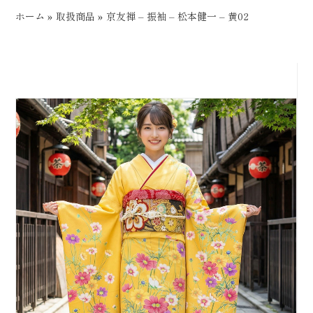
ホーム
»
取扱商品
»
京友禅 – 振袖 – 松本健一 – 黄02