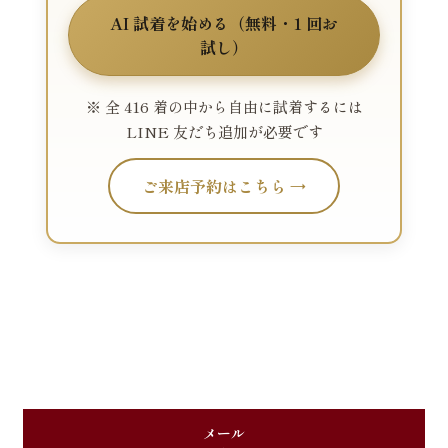
AI 試着を始める（無料・1 回お
試し）
※ 全 416 着の中から自由に試着するには
LINE 友だち追加が必要です
ご来店予約はこちら →
メール