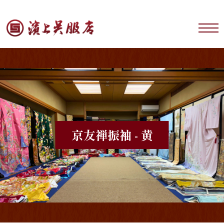
京友禅
振袖 - 黄