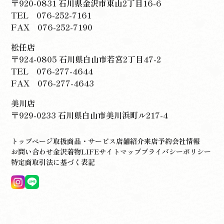
〒920-0831 石川県金沢市東山2丁目16-6
TEL
076-252-7161
FAX 076-252-7190
松任店
〒924-0805 石川県白山市若宮2丁目47-2
TEL
076-277-4644
FAX 076-277-4643
美川店
〒929-0233 石川県白山市美川浜町ル217-4
トップページ
取扱商品・サービス
店舗紹介
来店予約
会社情報
お問い合わせ
金沢着物LIFE
サイトマップ
プライバシーポリシー
特定商取引法に基づく表記