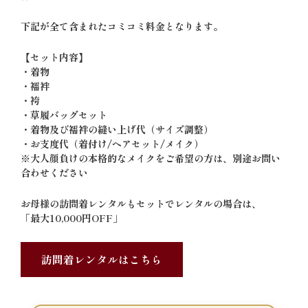
下記が全て含まれたコミコミ料金となります。
【セット内容】
・着物
・襦袢
・袴
・草履バッグセット
・着物及び襦袢の縫い上げ代（サイズ調整）
・お支度代（着付け/ヘアセット/メイク）
※大人顔負けの本格的なメイクをご希望の方は、別途お問い
合わせください
お母様の訪問着レンタルもセットでレンタルの場合は、
「最大10,000円OFF」
訪問着レンタルはこちら