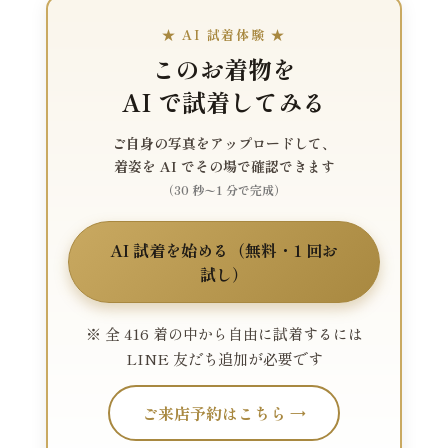
★ AI 試着体験 ★
このお着物を
AI で試着してみる
ご自身の写真をアップロードして、
着姿を AI でその場で確認できます
（30 秒〜1 分で完成）
AI 試着を始める（無料・1 回お
試し）
※ 全 416 着の中から自由に試着するには
LINE 友だち追加が必要です
ご来店予約はこちら →