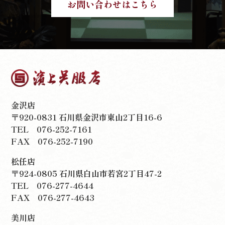
お問い合わせはこちら
金沢店
〒920-0831 石川県金沢市東山2丁目16-6
TEL
076-252-7161
FAX 076-252-7190
松任店
〒924-0805 石川県白山市若宮2丁目47-2
TEL
076-277-4644
FAX 076-277-4643
美川店