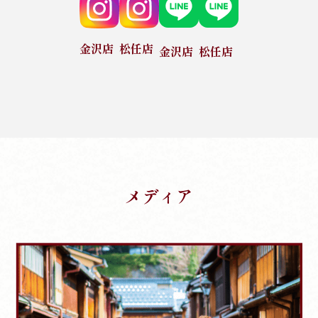
金沢店
松任店
金沢店
松任店
メディア