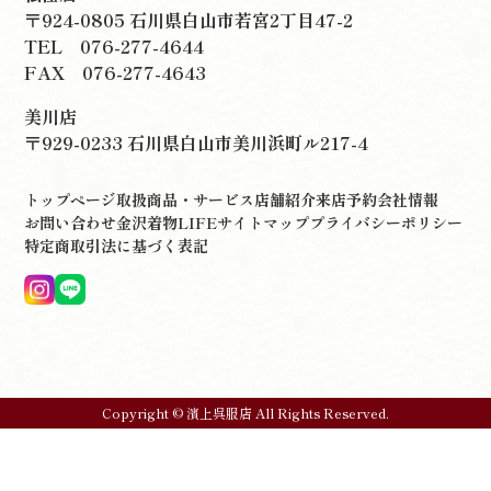
〒924-0805 石川県白山市若宮2丁目47-2
TEL
076-277-4644
FAX 076-277-4643
美川店
〒929-0233 石川県白山市美川浜町ル217-4
トップページ
取扱商品・サービス
店舗紹介
来店予約
会社情報
お問い合わせ
金沢着物LIFE
サイトマップ
プライバシーポリシー
特定商取引法に基づく表記
Copyright © 濱上呉服店 All Rights Reserved.