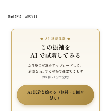
商品番号：a60911
★ AI 試着体験 ★
この振袖を
AI で試着してみる
ご自身の写真をアップロードして、
着姿を AI でその場で確認できます
（30 秒〜1 分で完成）
AI 試着を始める（無料・1 回お
試し）