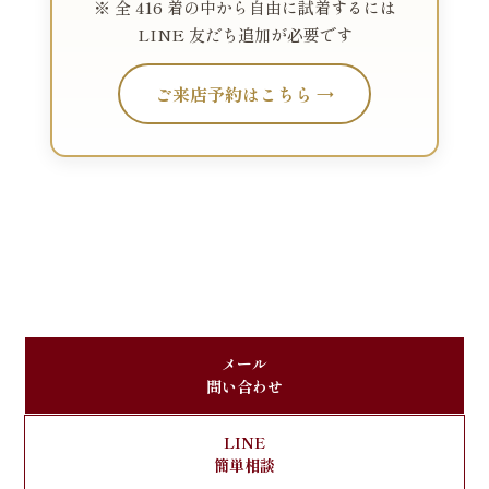
※ 全 416 着の中から自由に試着するには
LINE 友だち追加が必要です
ご来店予約はこちら →
メール
問い合わせ
LINE
簡単相談