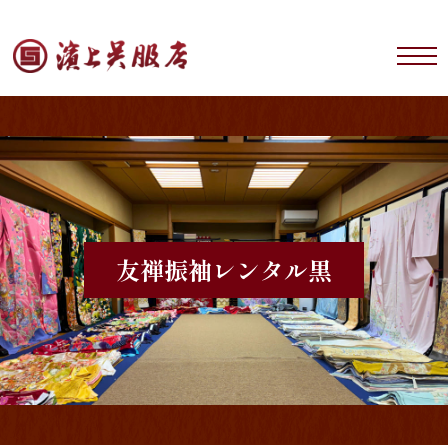
友禅振袖レンタル
黒