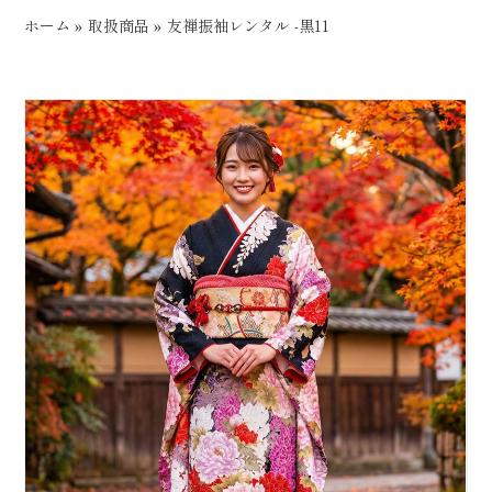
ホーム
»
取扱商品
»
友禅振袖レンタル -黒11