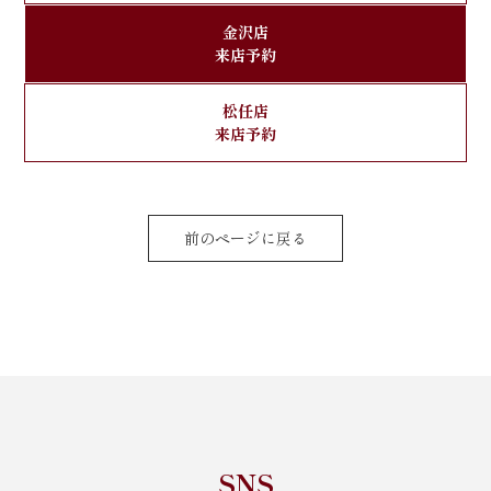
金沢店
来店予約
松任店
来店予約
前のページに戻る
SNS