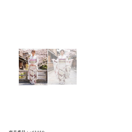
商品番号：a61219