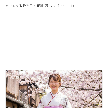
ホーム
»
取扱商品
»
正絹振袖レンタル – 白14