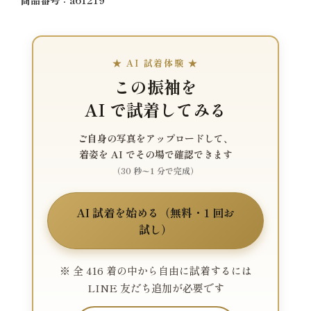
★ AI 試着体験 ★
この振袖を
AI で試着してみる
ご自身の写真をアップロードして、
着姿を AI でその場で確認できます
（30 秒〜1 分で完成）
AI 試着を始める（無料・1 回お
試し）
※ 全 416 着の中から自由に試着するには
LINE 友だち追加が必要です