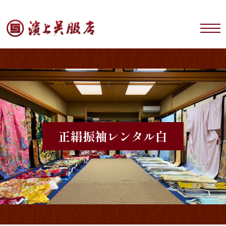
正絹振袖レンタル
白