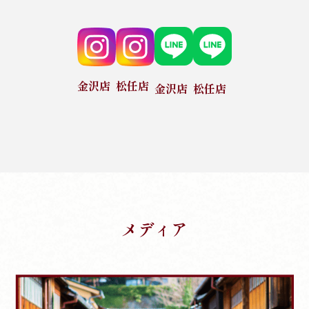
金沢店
松任店
金沢店
松任店
メディア