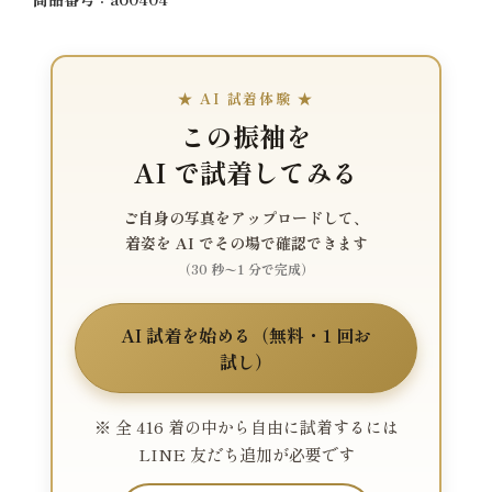
★ AI 試着体験 ★
この振袖を
AI で試着してみる
ご自身の写真をアップロードして、
着姿を AI でその場で確認できます
（30 秒〜1 分で完成）
AI 試着を始める（無料・1 回お
試し）
※ 全 416 着の中から自由に試着するには
LINE 友だち追加が必要です