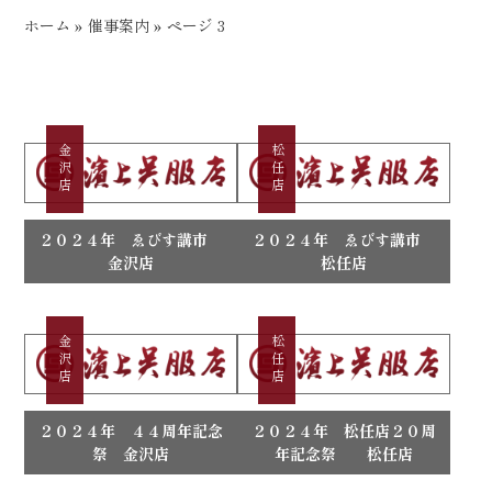
ホーム
»
催事案内
»
ページ 3
金沢店
松任店
２０２４年 ゑびす講市
２０２４年 ゑびす講市
金沢店
松任店
金沢店
松任店
２０２４年 ４４周年記念
２０２４年 松任店２０周
祭 金沢店
年記念祭 松任店