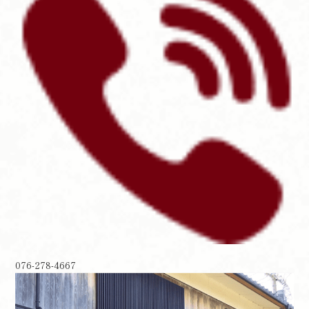
076-278-4667