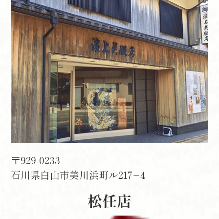
〒929-0233
石川県白山市美川浜町ル217−4
松任店