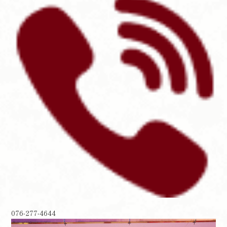
076-277-4644