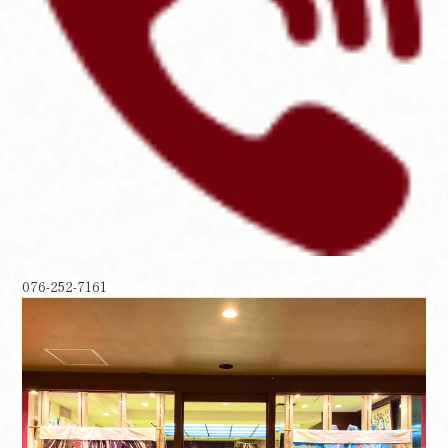
076-252-7161