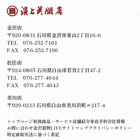
金沢店
〒920-0831 石川県金沢市東山2丁目16-6
TEL
076-252-7161
FAX 076-252-7190
松任店
〒924-0805 石川県白山市若宮2丁目47-2
TEL
076-277-4644
FAX 076-277-4643
美川店
〒929-0233 石川県白山市美川浜町ル217-4
トップページ
取扱商品・サービス
店舗紹介
来店予約
会社情報
お問い合わせ
金沢着物LIFE
サイトマップ
プライバシーポリシー
特定商取引法に基づく表記