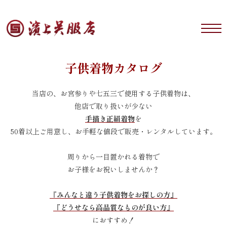
子供着物カタログ
当店の、お宮参りや七五三で使用する子供着物は、
他店で取り扱いが少ない
手描き正絹着物
を
50着以上ご用意し、お手軽な値段で販売・レンタルしています。
周りから一目置かれる着物で
お子様をお祝いしませんか？
『みんなと違う子供着物をお探しの方』
『どうせなら高品質なものが良い方』
におすすめ！