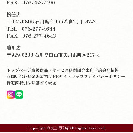
FAX 076-252-7190
松任店
〒924-0805 石川県白山市若宮2丁目47-2
TEL
076-277-4644
FAX 076-277-4643
美川店
〒929-0233 石川県白山市美川浜町ル217-4
トップページ
取扱商品・サービス
店舗紹介
来店予約
会社情報
お問い合わせ
金沢着物LIFE
サイトマップ
プライバシーポリシー
特定商取引法に基づく表記
Copyright © 濱上呉服店 All Rights Reserved.