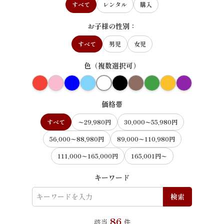
すべて
レンタル
購入
お子様の性別：
すべて
男児
女児
色（複数選択可）
価格帯
すべて
〜29,980円
30,000〜55,980円
56,000〜88,980円
89,000〜110,980円
111,000〜165,000円
165,001円〜
キーワード
検索
86
該当
件