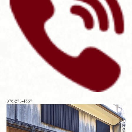
076-278-4667