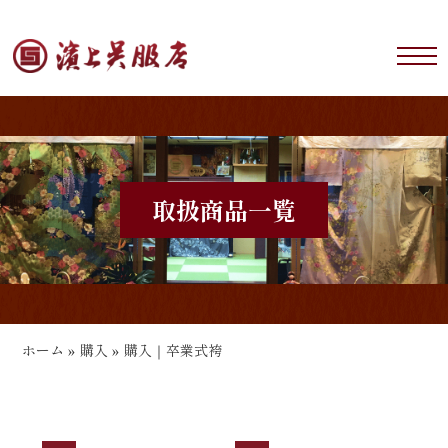
取扱商品一覧
ホーム
»
購入
»
購入｜卒業式袴