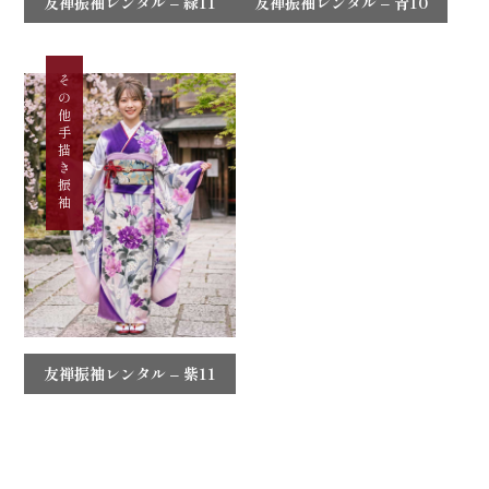
友禅振袖レンタル – 緑11
友禅振袖レンタル – 青10
その他手描き振袖
友禅振袖レンタル – 紫11