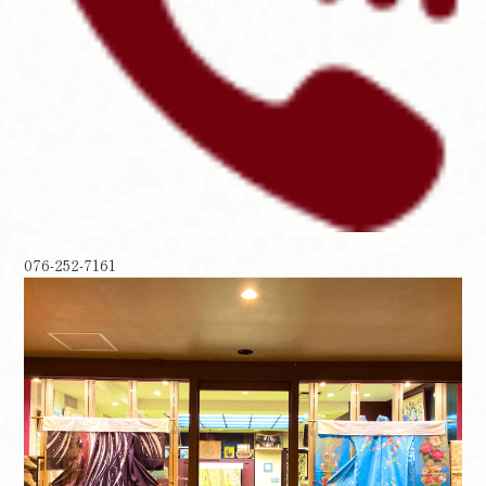
076-252-7161