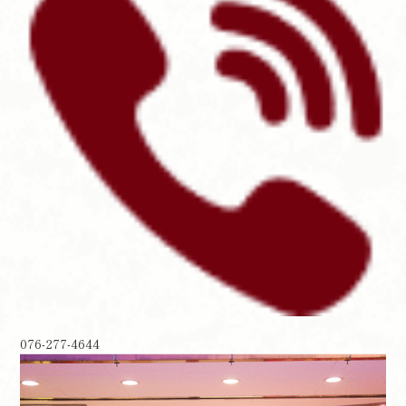
076-277-4644