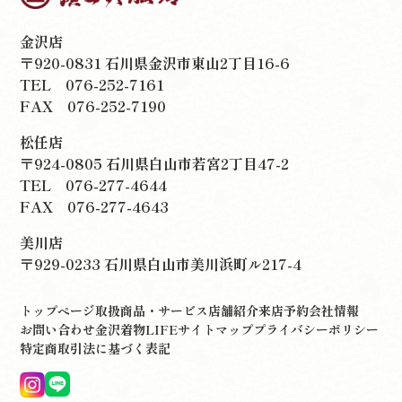
金沢店
〒920-0831 石川県金沢市東山2丁目16-6
TEL
076-252-7161
FAX 076-252-7190
松任店
〒924-0805 石川県白山市若宮2丁目47-2
TEL
076-277-4644
FAX 076-277-4643
美川店
〒929-0233 石川県白山市美川浜町ル217-4
トップページ
取扱商品・サービス
店舗紹介
来店予約
会社情報
お問い合わせ
金沢着物LIFE
サイトマップ
プライバシーポリシー
特定商取引法に基づく表記