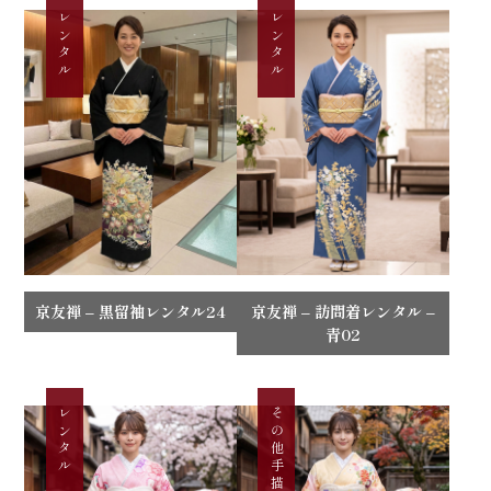
レンタル
レンタル
京友禅 – 黒留袖レンタル24
京友禅 – 訪問着レンタル –
青02
レンタル
その他手描き振袖