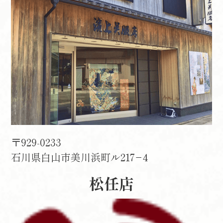
〒929-0233
石川県白山市美川浜町ル217−4
松任店