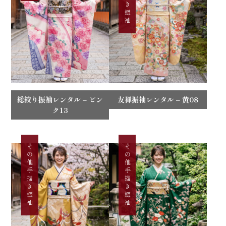
総絞り振袖レンタル – ピン
友禅振袖レンタル – 黄08
ク13
その他手描き振袖
その他手描き振袖