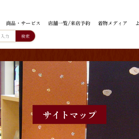
商品・サービス
店舗一覧/来店予約
着物メディア
検索
サイトマップ