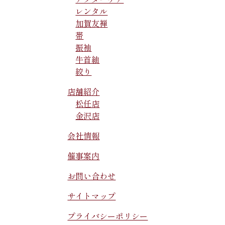
レンタル
加賀友禅
帯
振袖
牛首紬
絞り
店舗紹介
松任店
金沢店
会社情報
催事案内
お問い合わせ
サイトマップ
プライバシーポリシー