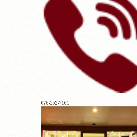
076-252-7161