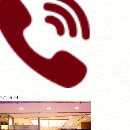
-277-4644