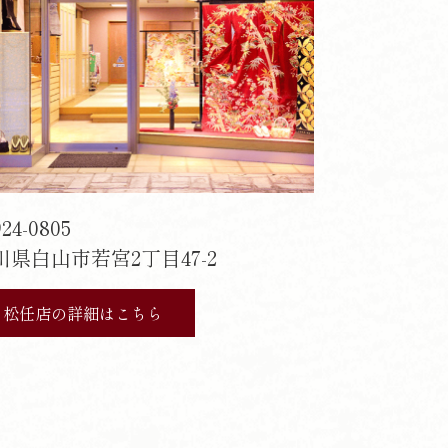
24-0805
川県白山市若宮2丁目47-2
松任店の詳細はこちら