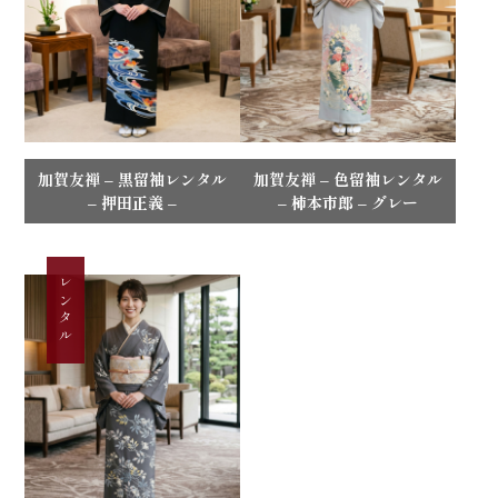
加賀友禅 – 黒留袖レンタル
加賀友禅 – 色留袖レンタル
– 押田正義 –
– 柿本市郎 – グレー
レンタル