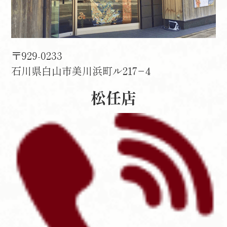
〒929-0233
石川県白山市美川浜町ル217−4
松任店