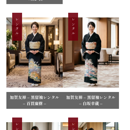
レンタル
レンタル
加賀友禅 – 黒留袖レンタル
加賀友禅 – 黒留袖レンタル
– 百貫廣樹 –
– 白坂幸蔵 –