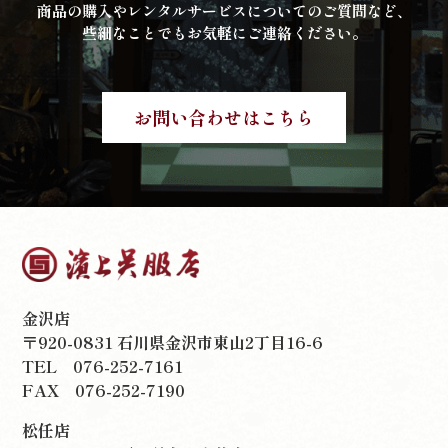
商品の購入やレンタルサービスについてのご質問など、
些細なことでもお気軽にご連絡ください。
お問い合わせはこちら
金沢店
〒920-0831 石川県金沢市東山2丁目16-6
TEL
076-252-7161
FAX 076-252-7190
松任店