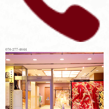
076-277-4644