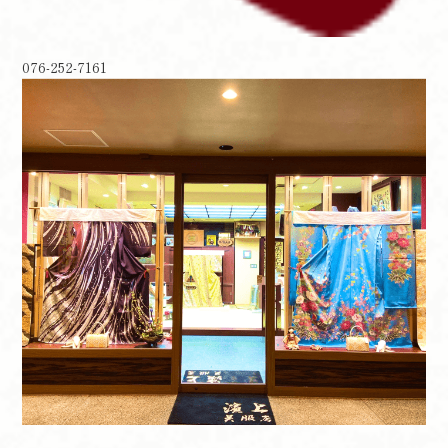
076-252-7161