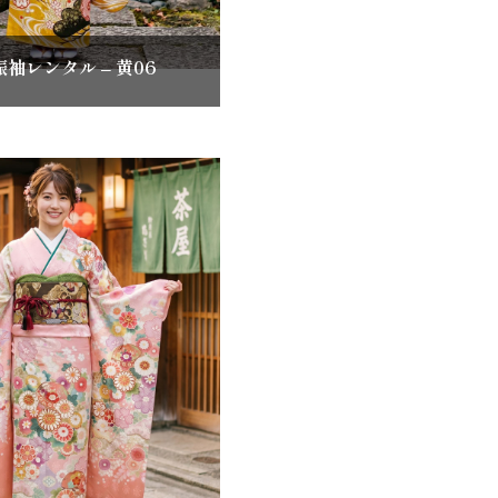
袖レンタル – 黄06