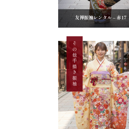
友禅振袖レンタル – 赤17
その他手描き振袖