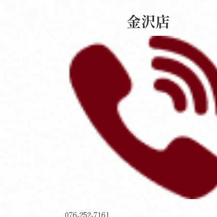
金沢店
076-252-7161