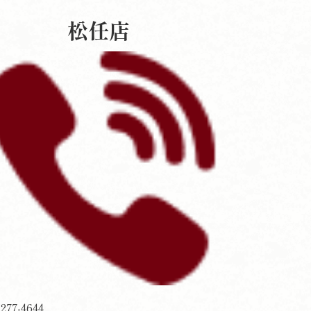
松任店
-277-4644