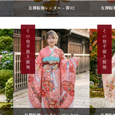
友禅振袖レンタル – 黄02
友禅振袖
その他手描き振袖
その他手描き振袖
1
友禅振袖レンタル – ピンク10
友禅振袖