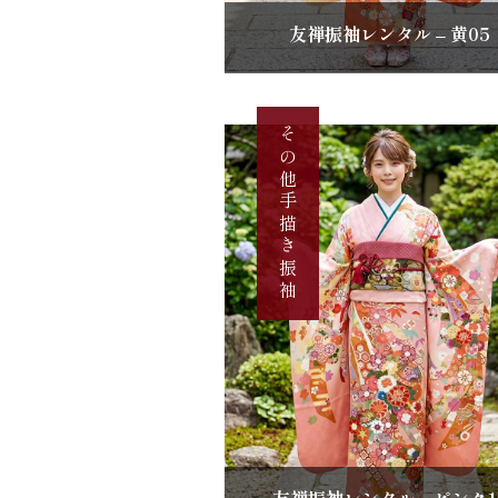
友禅振袖レンタル – 黄05
その他手描き振袖
友禅振袖レンタル – ピンク1