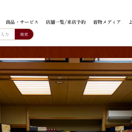
商品・サービス
店舗一覧/来店予約
着物メディア
検索