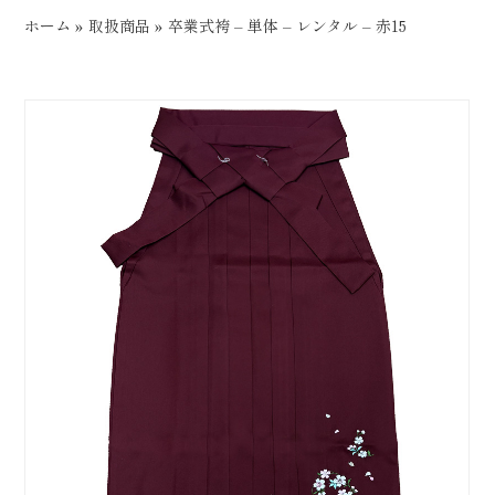
ホーム
»
取扱商品
»
卒業式袴 – 単体 – レンタル – 赤15