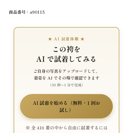
商品番号：a90115
★ AI 試着体験 ★
この袴を
AI で試着してみる
ご自身の写真をアップロードして、
着姿を AI でその場で確認できます
（30 秒〜1 分で完成）
AI 試着を始める（無料・1 回お
試し）
※ 全 416 着の中から自由に試着するには