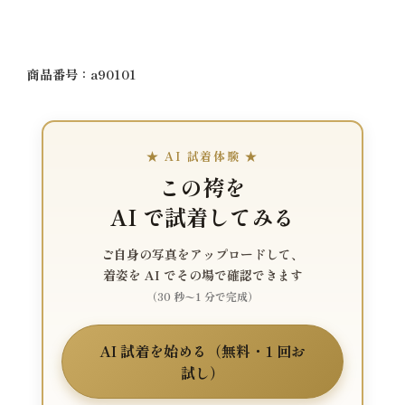
商品番号：a90101
★ AI 試着体験 ★
この袴を
AI で試着してみる
ご自身の写真をアップロードして、
着姿を AI でその場で確認できます
（30 秒〜1 分で完成）
AI 試着を始める（無料・1 回お
試し）