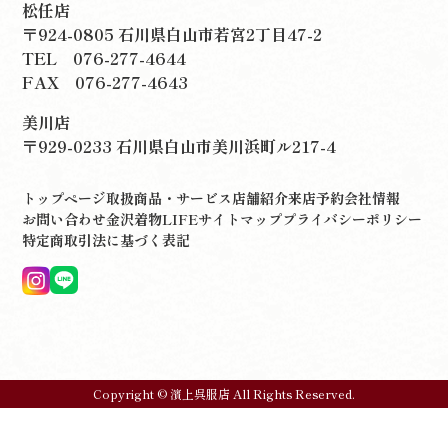
松任店
〒924-0805 石川県白山市若宮2丁目47-2
TEL
076-277-4644
FAX 076-277-4643
美川店
〒929-0233 石川県白山市美川浜町ル217-4
トップページ
取扱商品・サービス
店舗紹介
来店予約
会社情報
お問い合わせ
金沢着物LIFE
サイトマップ
プライバシーポリシー
特定商取引法に基づく表記
Copyright © 濱上呉服店 All Rights Reserved.