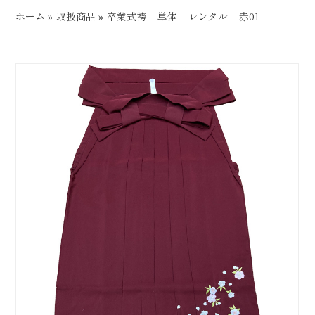
ホーム
»
取扱商品
»
卒業式袴 – 単体 – レンタル – 赤01