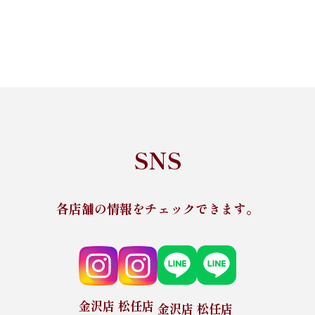
SNS
各店舗の情報をチェックできます。
金沢店
松任店
金沢店
松任店