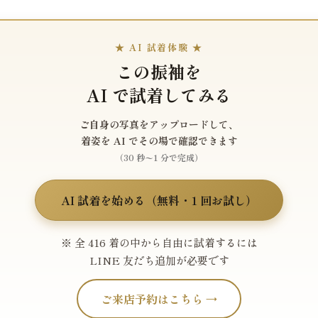
★ AI 試着体験 ★
この振袖を
AI で試着してみる
ご自身の写真をアップロードして、
着姿を AI でその場で確認できます
（30 秒〜1 分で完成）
AI 試着を始める（無料・1 回お試し）
※ 全 416 着の中から自由に試着するには
LINE 友だち追加が必要です
ご来店予約はこちら →