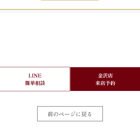
LINE
金沢店
簡単相談
来店予約
前のページに戻る