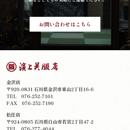
お問い合わせはこちら
金沢店
〒920-0831 石川県金沢市東山2丁目16-6
TEL
076-252-7161
FAX 076-252-7190
松任店
〒924-0805 石川県白山市若宮2丁目47-2
TEL
076-277-4644