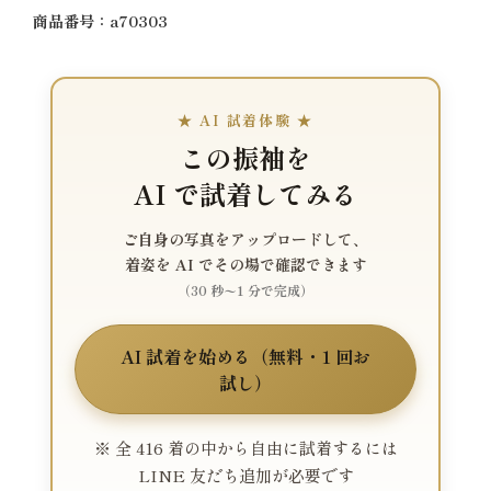
商品番号：a70303
★ AI 試着体験 ★
この振袖を
AI で試着してみる
ご自身の写真をアップロードして、
着姿を AI でその場で確認できます
（30 秒〜1 分で完成）
AI 試着を始める（無料・1 回お
試し）
※ 全 416 着の中から自由に試着するには
LINE 友だち追加が必要です