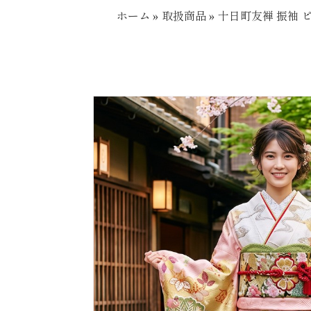
ホーム
»
取扱商品
»
十日町友禅 振袖 ピ