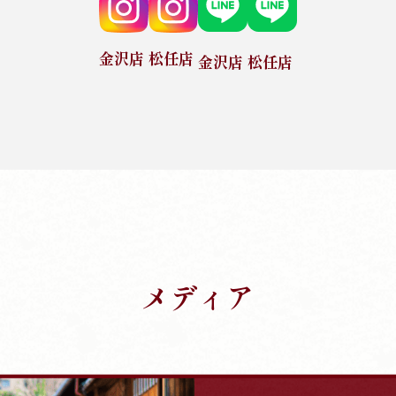
金沢店
松任店
金沢店
松任店
メディア