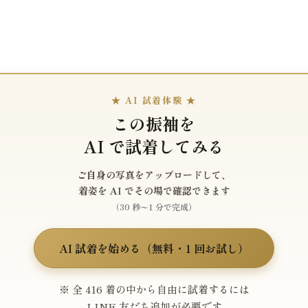
★ AI 試着体験 ★
この振袖を
AI で試着してみる
ご自身の写真をアップロードして、
着姿を AI でその場で確認できます
（30 秒〜1 分で完成）
AI 試着を始める（無料・1 回お試し）
※ 全 416 着の中から自由に試着するには
LINE 友だち追加が必要です