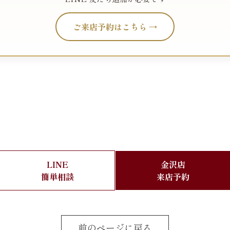
ご来店予約はこちら →
LINE
金沢店
簡単相談
来店予約
前のページに戻る