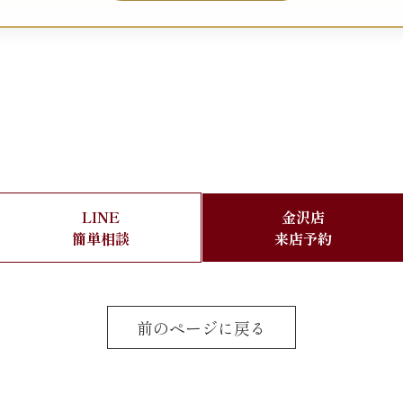
LINE
金沢店
簡単相談
来店予約
前のページに戻る