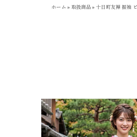
ホーム
»
取扱商品
»
十日町友禅 振袖 ピ