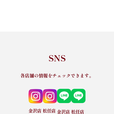
SNS
各店舗の情報をチェックできます。
金沢店
松任店
金沢店
松任店