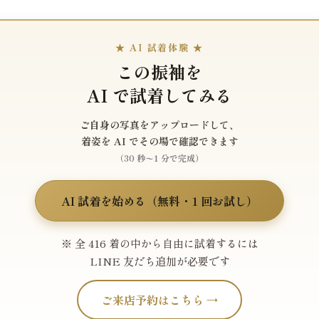
★ AI 試着体験 ★
この振袖を
AI で試着してみる
ご自身の写真をアップロードして、
着姿を AI でその場で確認できます
（30 秒〜1 分で完成）
AI 試着を始める（無料・1 回お試し）
※ 全 416 着の中から自由に試着するには
LINE 友だち追加が必要です
ご来店予約はこちら →