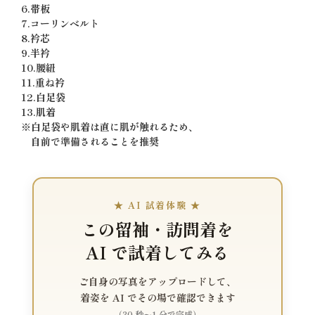
6.帯板
7.コーリンベルト
8.衿芯
9.半衿
10.腰紐
11.重ね衿
12.白足袋
13.肌着
※白足袋や肌着は直に肌が触れるため、
自前で準備されることを推奨
★ AI 試着体験 ★
この留袖・訪問着を
AI で試着してみる
ご自身の写真をアップロードして、
着姿を AI でその場で確認できます
（30 秒〜1 分で完成）