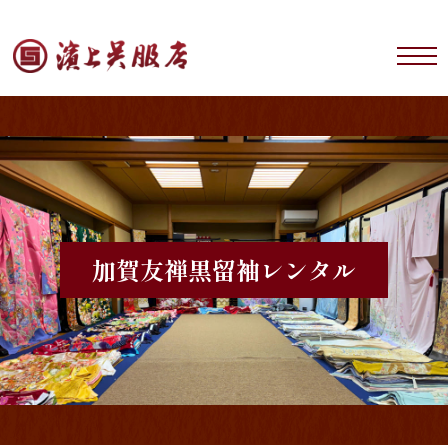
加賀友禅
黒留袖レンタル