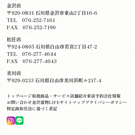
金沢店
〒920-0831 石川県金沢市東山2丁目16-6
TEL
076-252-7161
FAX 076-252-7190
松任店
〒924-0805 石川県白山市若宮2丁目47-2
TEL
076-277-4644
FAX 076-277-4643
美川店
〒929-0233 石川県白山市美川浜町ル217-4
トップページ
取扱商品・サービス
店舗紹介
来店予約
会社情報
お問い合わせ
金沢着物LIFE
サイトマップ
プライバシーポリシー
特定商取引法に基づく表記