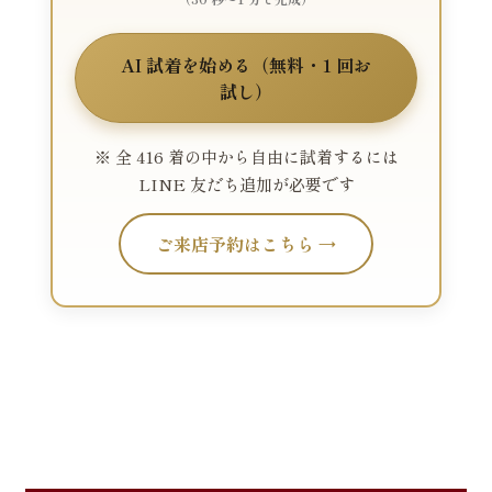
AI 試着を始める（無料・1 回お
試し）
※ 全 416 着の中から自由に試着するには
LINE 友だち追加が必要です
ご来店予約はこちら →