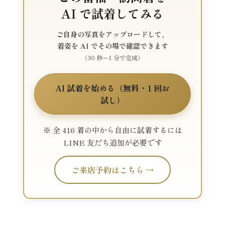
AI で試着してみる
ご自身の写真をアップロードして、
着姿を AI でその場で確認できます
（30 秒〜1 分で完成）
AI 試着を始める（無料・1 回お
試し）
※ 全 416 着の中から自由に試着するには
LINE 友だち追加が必要です
ご来店予約はこちら →