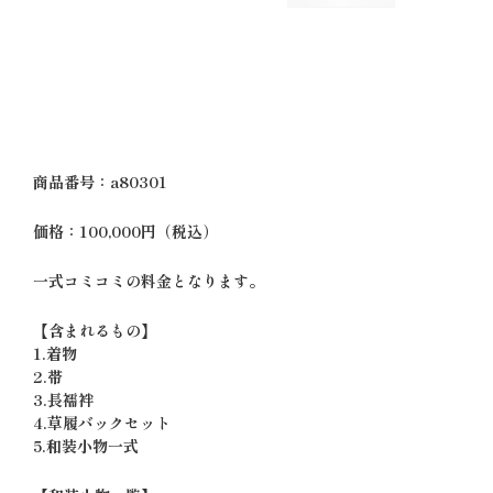
商品番号：a80301
価格：100,000円（税込）
一式コミコミの料金となります。
【含まれるもの】
1.着物
2.帯
3.長襦袢
4.草履バックセット
5.和装小物一式