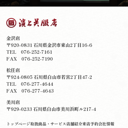
金沢店
〒920-0831 石川県金沢市東山2丁目16-6
TEL
076-252-7161
FAX 076-252-7190
松任店
〒924-0805 石川県白山市若宮2丁目47-2
TEL
076-277-4644
FAX 076-277-4643
美川店
〒929-0233 石川県白山市美川浜町ル217-4
トップページ
取扱商品・サービス
店舗紹介
来店予約
会社情報