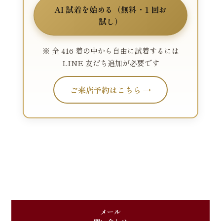
AI 試着を始める（無料・1 回お
試し）
※ 全 416 着の中から自由に試着するには
LINE 友だち追加が必要です
ご来店予約はこちら →
メール