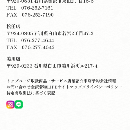
〒920-0831 石川県金沢市東山2丁目16-6
TEL
076-252-7161
FAX 076-252-7190
松任店
〒924-0805 石川県白山市若宮2丁目47-2
TEL
076-277-4644
FAX 076-277-4643
美川店
〒929-0233 石川県白山市美川浜町ル217-4
トップページ
取扱商品・サービス
店舗紹介
来店予約
会社情報
お問い合わせ
金沢着物LIFE
サイトマップ
プライバシーポリシー
特定商取引法に基づく表記