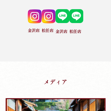
金沢店
松任店
金沢店
松任店
メディア