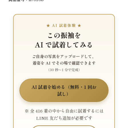
★ AI 試着体験 ★
この振袖を
AI で試着してみる
ご自身の写真をアップロードして、
着姿を AI でその場で確認できます
（30 秒〜1 分で完成）
AI 試着を始める（無料・1 回お
試し）
※ 全 416 着の中から自由に試着するには
LINE 友だち追加が必要です