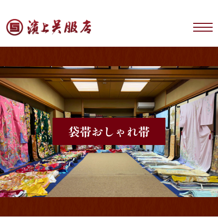
袋帯
おしゃれ帯