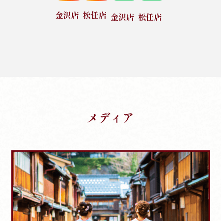
金沢店
松任店
金沢店
松任店
メディア