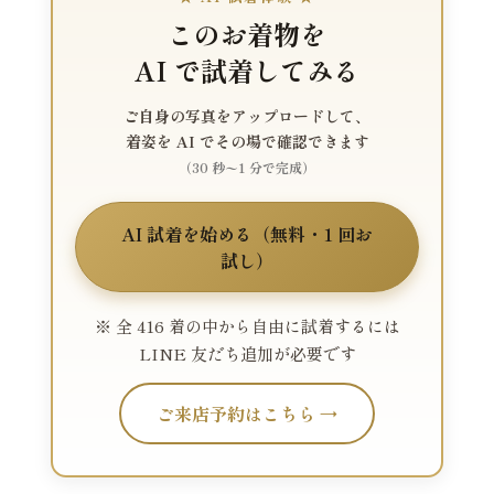
このお着物を
AI で試着してみる
ご自身の写真をアップロードして、
着姿を AI でその場で確認できます
（30 秒〜1 分で完成）
AI 試着を始める（無料・1 回お
試し）
※ 全 416 着の中から自由に試着するには
LINE 友だち追加が必要です
ご来店予約はこちら →