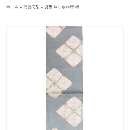
ホーム
»
取扱商品
»
袋帯 おしゃれ帯 05