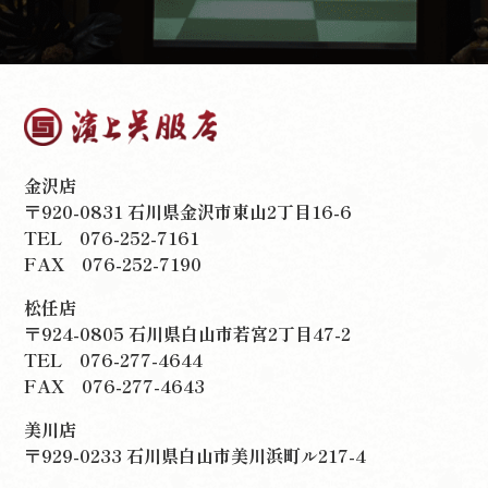
金沢店
〒920-0831 石川県金沢市東山2丁目16-6
TEL
076-252-7161
FAX 076-252-7190
松任店
〒924-0805 石川県白山市若宮2丁目47-2
TEL
076-277-4644
FAX 076-277-4643
美川店
〒929-0233 石川県白山市美川浜町ル217-4