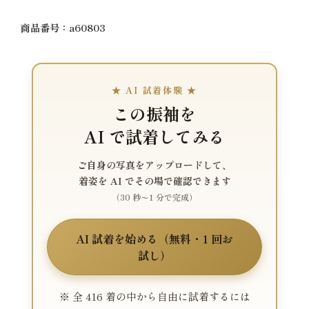
商品番号：a60803
★ AI 試着体験 ★
この振袖を
AI で試着してみる
ご自身の写真をアップロードして、
着姿を AI でその場で確認できます
（30 秒〜1 分で完成）
AI 試着を始める（無料・1 回お
試し）
※ 全 416 着の中から自由に試着するには