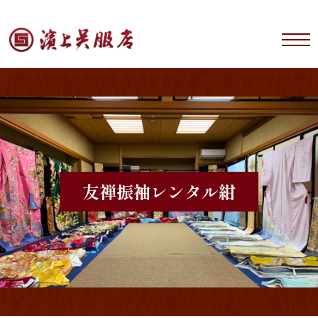
友禅振袖レンタル
紺