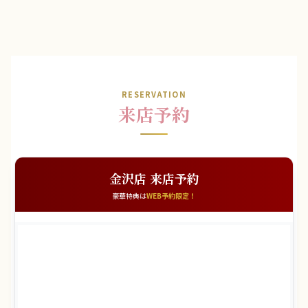
RESERVATION
来店予約
金沢店 来店予約
豪華特典は
WEB予約限定！