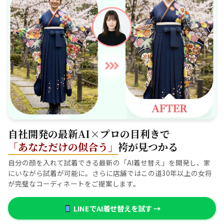
自社開発の最新AI×プロの目利きで
「あなただけの似合う」
袴が見つかる
自分の顔を入れて試着できる最新の「AI着せ替え」を開発し、家
にいながら試着が可能に。さらに店舗ではこの道30年以上の女将
が完璧なコーディネートをご提案します。
LINEでAI着せ替えを試す →