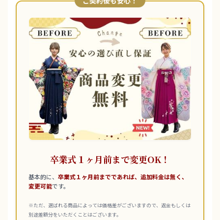
ご契約後も安心！
卒業式１ヶ月前まで変更OK！
基本的に、
卒業式１ヶ月前までであれば、追加料金は無く、
変更可能
です。
※ただ、選ばれる商品によっては価格差がございますので、返金もしくは
別途差額分をいただくことはございます。