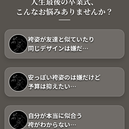
人生最後の卒業式、
こんなお悩みありませんか？
袴姿が友達と似ていたり
同じデザインは嫌だ…
安っぽい袴姿のは嫌だけど
予算は抑えたい…
自分が本当に似合う
袴がわからない…