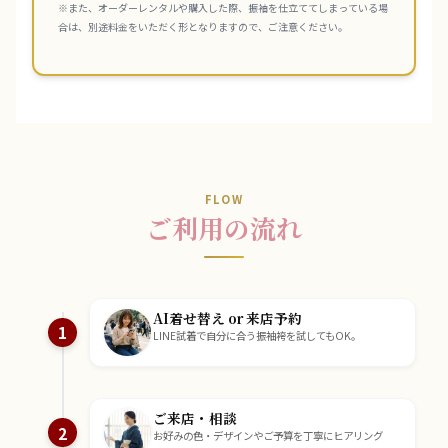
※また、オーダーレンタルや購入した際、振袖を仕立ててしまっている場
合は、別途料金をいただく形となりますので、ご注意ください。
FLOW
ご利用の流れ
AI着せ替え or 来店予約
1
LINE試着で自分に合う振袖袴を試してもOK。
ご来店・相談
2
お好みの色・デザインやご予算を丁寧にヒアリング