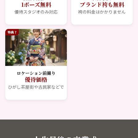
1ポーズ無料
ブランド袴も無料
優待スタジオのみ対応
袴の料金はかかりません
特典 7
ロケーション前撮り
優待価格
ひがし茶屋街や古民家などで