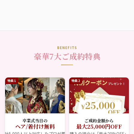
BENEFITS
豪華7大ご成約特典
特典 1
特典 2
卒業式当日の
ご成約金額から
ヘア/着付け無料
最大25,000円OFF
累計5,000人以上対応したプロが着付
購入の場合は「最大20%OFF」