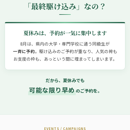
「最終駆け込み」なの？
夏休みは、
予約が一気に集中します
8月は、
県内の大学・専門学校に通う
同級生が
一斉に予約
。
駆け込みのご予約が重なり、
人気の袴も
お支度の枠も、
あっという間に
埋まってしまいます。
だから、夏休みでも
可能な限り早め
のご予約を。
EVENTS / CAMPAIGNS