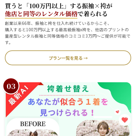
買うと「100万円以上」する振袖×袴が
他店と同等のレンタル価格
で着られる
創業以来66年、振袖と袴を仕入れ続けているからこそ、
購入すると100万円以上する最高級振袖x袴を、他店のプリントの
量産型レンタル振袖と同等価格のコミコミ3万円〜ご提供が可能で
す。
プラン一覧を見る →
03