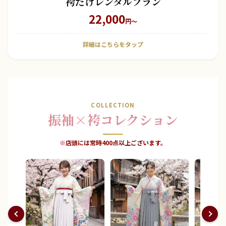
袴だけレンタルプラン
22,000
円〜
詳細はこちらをタップ
COLLECTION
振袖×袴コレクション
※店頭には常時400点以上ございます。