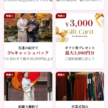
特典 3
特典 4
友達の紹介で
ギフト券プレゼント
5%キャッシュバック
最大3,000円分
割引と合わせて最大30,000円以上お得に
ご成約金額に応じて
特典 5
特典 6
前撮り撮影で
卒業式用の