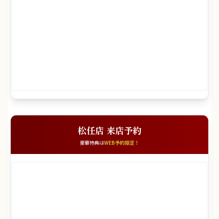
松任店 来店予約
豪華特典は
WEB予約限定！