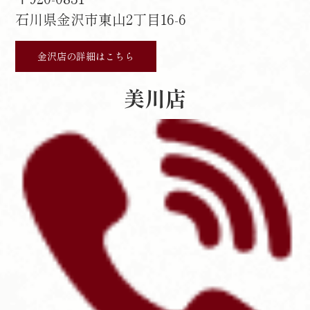
石川県金沢市東山2丁目16-6
金沢店の詳細はこちら
美川店