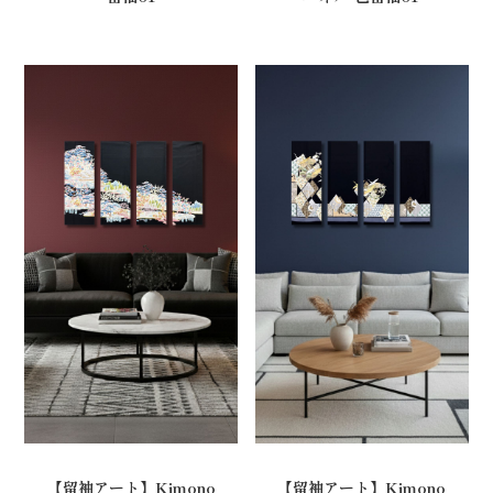
【留袖アート】Kimono
【留袖アート】Kimono