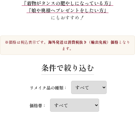
『着物がタンスの肥やしになっている方』
『娘や奥様へプレゼントをしたい方』
にもおすすめ！
※価格は税込表示です。
海外発送は消費税抜き（輸出免税）価格
となり
ます。
条件で絞り込む
リメイク品の種類：
価格帯：