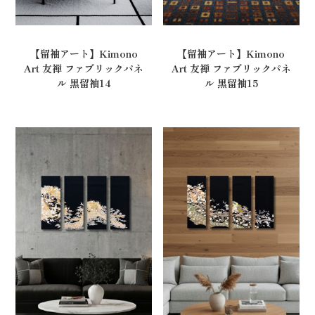
【留袖アート】Kimono
【留袖アート】Kimono
Art 友禅 ファブリックパネ
Art 友禅 ファブリックパネ
ル 黒留袖14
ル 黒留袖15