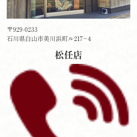
〒929-0233
石川県白山市美川浜町ル217−4
松任店