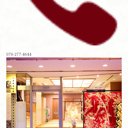
076-277-4644