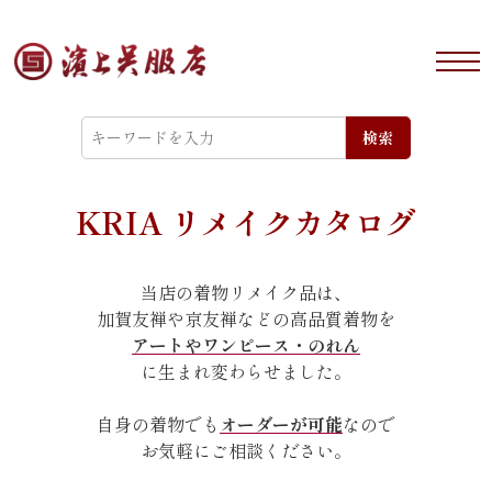
検索
KRIA リメイクカタログ
当店の着物リメイク品は、
加賀友禅や京友禅などの高品質着物を
アートやワンピース・のれん
に生まれ変わらせました。
自身の着物でも
オーダーが可能
なので
お気軽にご相談ください。