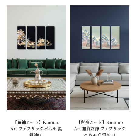
【留袖アート】Kimono
【留袖アート】Kimono
Art ファブリックパネル 黒
Art 加賀友禅 ファブリック
留袖01
パネル 色留袖01