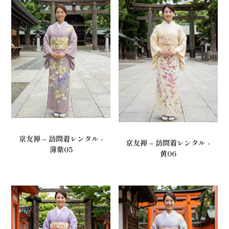
京友禅 – 訪問着レンタル -
京友禅 – 訪問着レンタル -
薄紫05
黄06