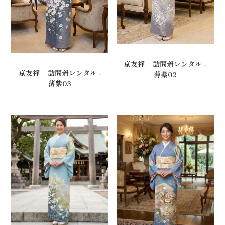
京友禅 – 訪問着レンタル -
京友禅 – 訪問着レンタル -
薄紫02
薄紫03