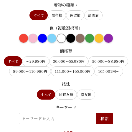
着物の種類：
すべて
黒留袖
色留袖
訪問着
色（複数選択可）
価格帯
すべて
〜29,980円
30,000〜55,980円
56,000〜88,980円
89,000〜110,980円
111,000〜165,000円
165,001円〜
技法
すべて
加賀友禅
京友禅
キーワード
検索