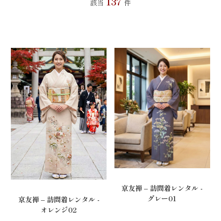
137
該当
件
京友禅 – 訪問着レンタル -
グレー01
京友禅 – 訪問着レンタル -
オレンジ02