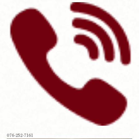
076-252-7161