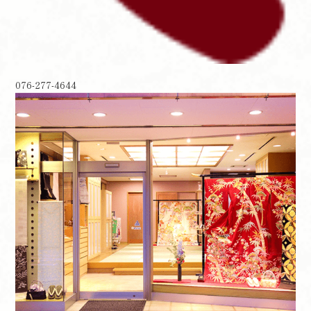
076-277-4644