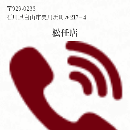
〒929-0233
石川県白山市美川浜町ル217−4
松任店