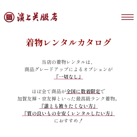
着物レンタルカタログ
当店の着物レンタルは、
商品グレードアップによるオプションが
『一切なし』
ほぼ全て商品が
全国に数着限定
で
加賀友禅・京友禅といった最高級ランク着物。
『誰とも被りたくない方』
『質の良いものを安くレンタルしたい方』
におすすめ！