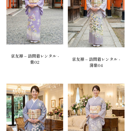
京友禅 – 訪問着レンタル -
京友禅 – 訪問着レンタル -
紫02
薄紫04