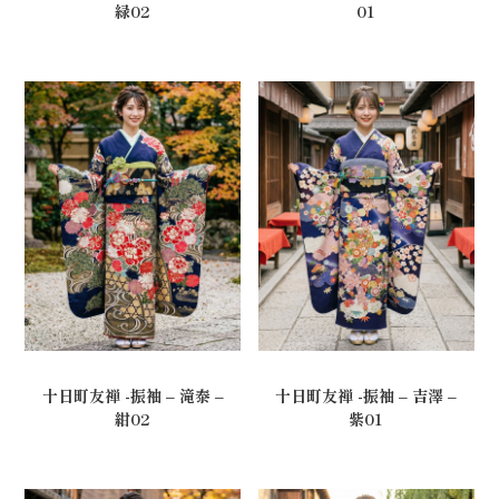
01
緑02
十日町友禅 -振袖 – 滝泰 –
十日町友禅 -振袖 – 吉澤 –
紺02
紫01