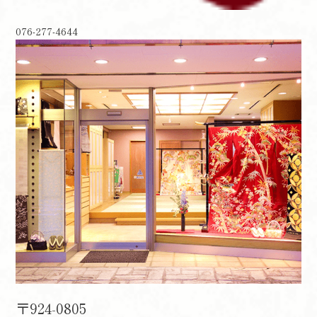
076-277-4644
〒924-0805