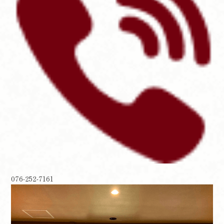
076-252-7161