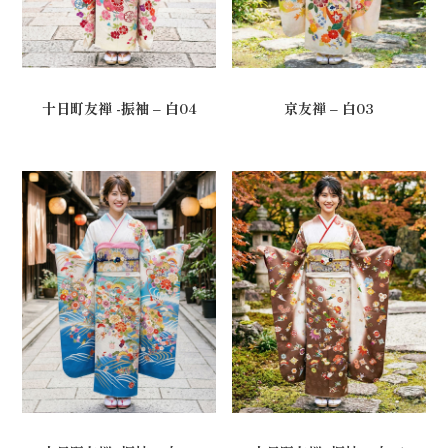
十日町友禅 -振袖 – 白04
京友禅 – 白03