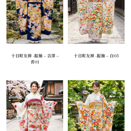
十日町友禅 -振袖 – 吉澤 –
十日町友禅 -振袖 – 白05
青01