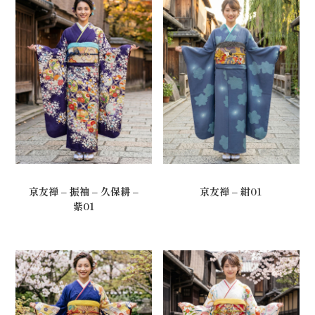
京友禅 – 振袖 – 久保耕 –
京友禅 – 紺01
紫01