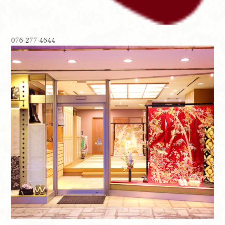
076-277-4644