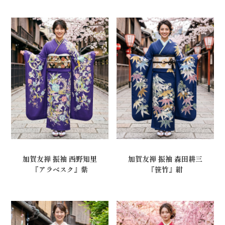
加賀友禅 振袖 西野知里
加賀友禅 振袖 森田耕三
『アラベスク』紫
『笹竹』紺