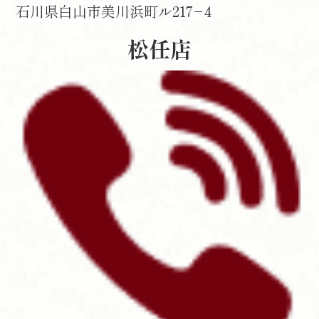
石川県白山市美川浜町ル217−4
松任店