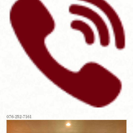
076-252-7161