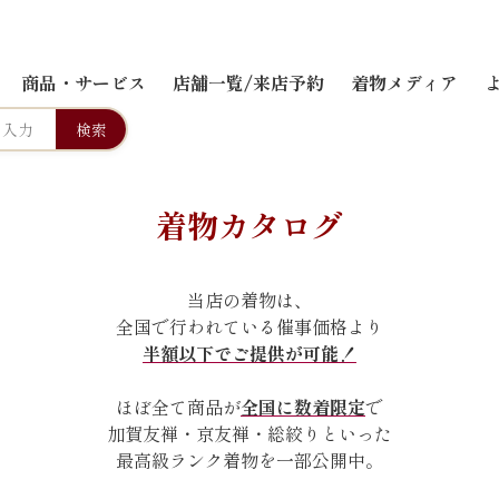
商品・サービス
店舗一覧/来店予約
着物メディア
検索
着物カタログ
当店の着物は、
全国で行われている催事価格より
半額以下でご提供が可能！
ほぼ全て商品が
全国に数着限定
で
加賀友禅・京友禅・総絞りといった
最高級ランク着物を一部公開中。