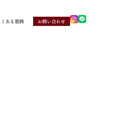
よくある質問
お問い合わせ