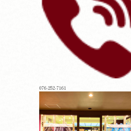
076-252-7161