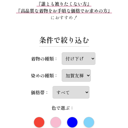
『誰とも被りたくない方』
『高品質な着物をお手頃な価格でお求めの方』
におすすめ！
条件で絞り込む
着物の種類：
染めの種類：
価格帯：
色で選ぶ：