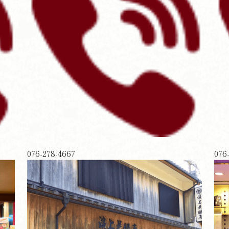
076-278-4667
076