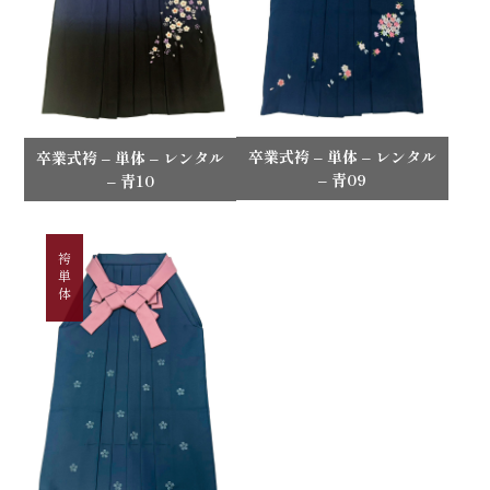
卒業式袴 – 単体 – レンタル
卒業式袴 – 単体 – レンタル
– 青09
– 青10
袴単体