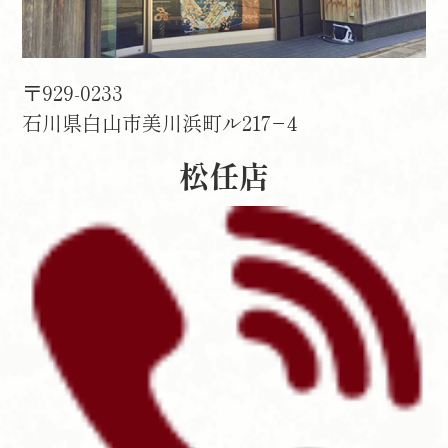
〒929-0233
石川県白山市美川浜町ル217−4
松任店