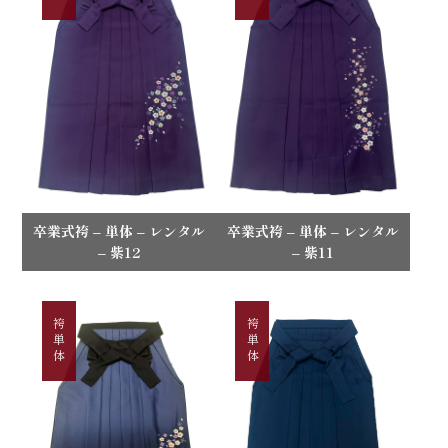
卒業式袴 – 単体 – レンタル
卒業式袴 – 単体 – レンタル
– 紫12
– 紫11
袴単体
袴単体