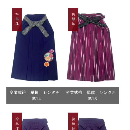
袴単体
袴単体
卒業式袴 – 単体 – レンタル
卒業式袴 – 単体 – レンタル
– 紫14
– 紫13
袴単体
袴単体