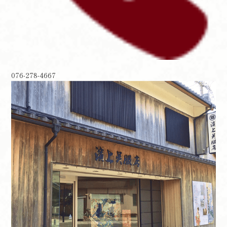
076-278-4667