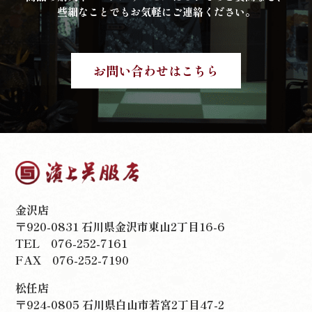
些細なことでもお気軽にご連絡ください。
お問い合わせはこちら
金沢店
〒920-0831 石川県金沢市東山2丁目16-6
TEL
076-252-7161
FAX 076-252-7190
松任店
〒924-0805 石川県白山市若宮2丁目47-2