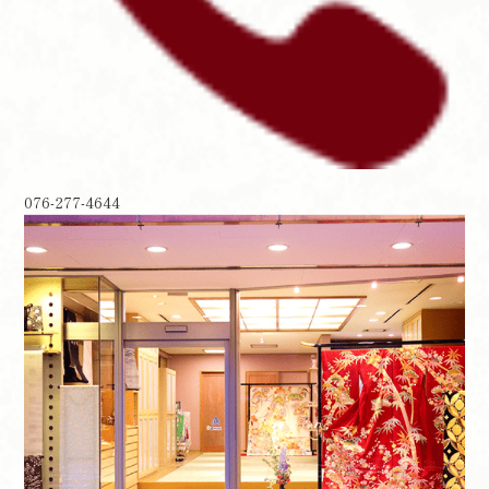
076-277-4644