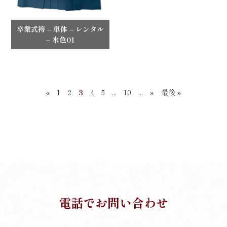
卒業式袴 – 単体 – レンタル
– 水色01
«
1
2
3
4
5
...
10
...
»
最後 »
電話でお問い合わせ