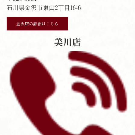
石川県金沢市東山2丁目16-6
金沢店の詳細はこちら
美川店