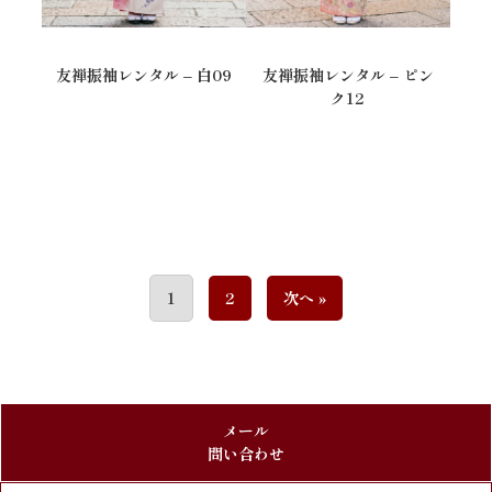
友禅振袖レンタル – 白09
友禅振袖レンタル – ピン
ク12
1
2
次へ »
メール
問い合わせ