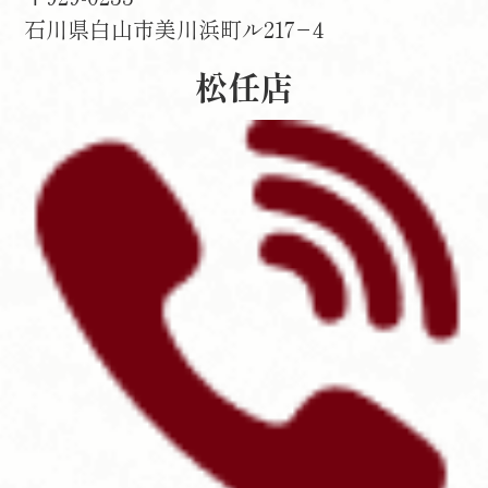
石川県白山市美川浜町ル217−4
松任店