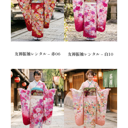
友禅振袖レンタル – 赤06
友禅振袖レンタル – 白10