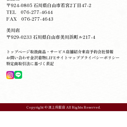
〒924-0805 石川県白山市若宮2丁目47-2
TEL
076-277-4644
FAX 076-277-4643
美川店
〒929-0233 石川県白山市美川浜町ル217-4
トップページ
取扱商品・サービス
店舗紹介
来店予約
会社情報
お問い合わせ
金沢着物LIFE
サイトマップ
プライバシーポリシー
特定商取引法に基づく表記
Copyright © 濱上呉服店 All Rights Reserved.