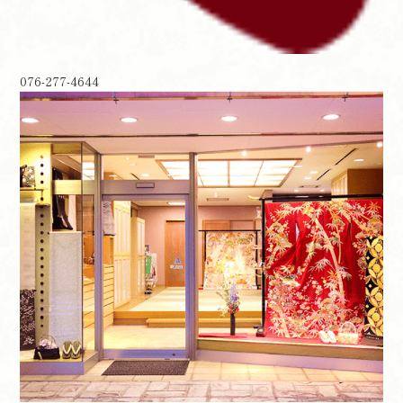
076-277-4644