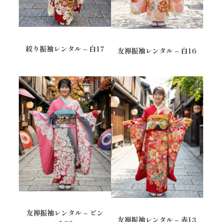
絞り振袖レンタル – 白17
友禅振袖レンタル – 白16
友禅振袖レンタル – ピン
友禅振袖レンタル – 赤13