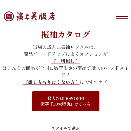
振袖カタログ
当店の成人式振袖レンタルは、
商品グレードアップによるオプションが
『一切無し』
ほとんどの商品が全国に数着限定の商品で職人のハンドメイ
ド！
『誰とも被りたくない方』
におすすめ！
最大70,000円OFF!
豪華『10大特典』はこちら
スタイルで選ぶ