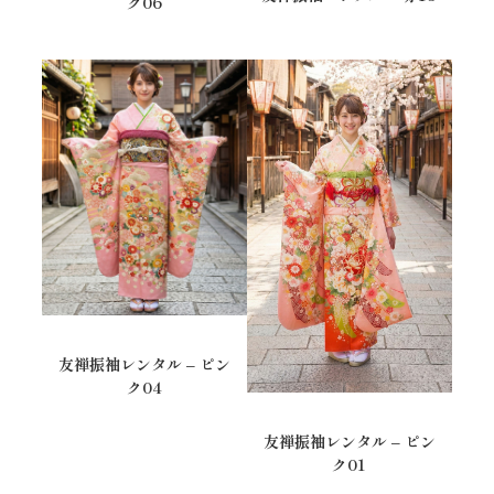
ク06
友禅振袖レンタル – ピン
ク04
友禅振袖レンタル – ピン
ク01