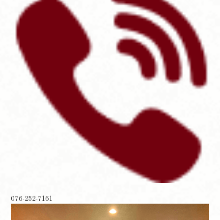
076-252-7161