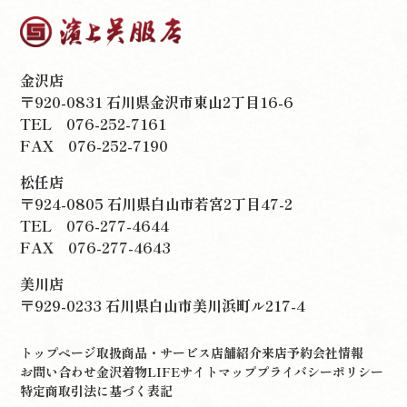
金沢店
〒920-0831 石川県金沢市東山2丁目16-6
TEL
076-252-7161
FAX 076-252-7190
松任店
〒924-0805 石川県白山市若宮2丁目47-2
TEL
076-277-4644
FAX 076-277-4643
美川店
〒929-0233 石川県白山市美川浜町ル217-4
トップページ
取扱商品・サービス
店舗紹介
来店予約
会社情報
お問い合わせ
金沢着物LIFE
サイトマップ
プライバシーポリシー
特定商取引法に基づく表記