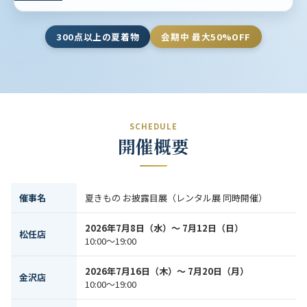
300点以上の夏着物
会期中 最大50%OFF
SCHEDULE
開催概要
催事名
夏きもの お披露目展（レンタル展 同時開催）
2026年7月8日（水）〜 7月12日（日）
松任店
10:00〜19:00
2026年7月16日（木）〜 7月20日（月）
金沢店
10:00〜19:00