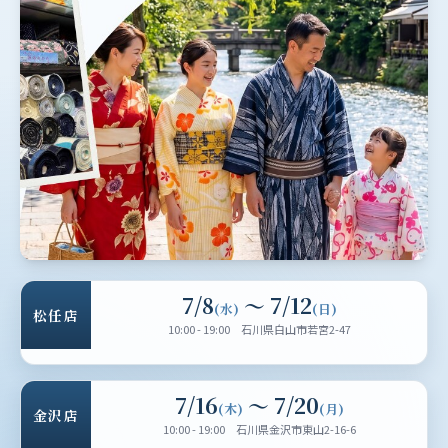
7/8
〜 7/12
(水)
(日)
松任店
10:00 - 19:00 石川県白山市若宮2-47
7/16
〜 7/20
(木)
(月)
金沢店
10:00 - 19:00 石川県金沢市東山2-16-6