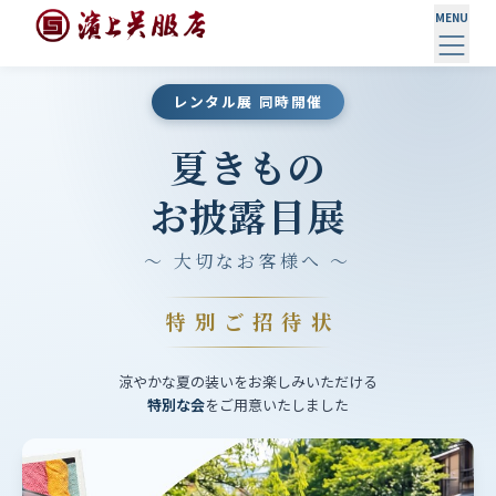
MENU
レンタル展 同時開催
夏きもの
お披露目展
〜 大切なお客様へ 〜
特別ご招待状
涼やかな夏の装いをお楽しみいただける
特別な会
をご用意いたしました