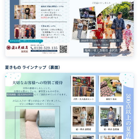
夏きもの ラインナップ（裏面）