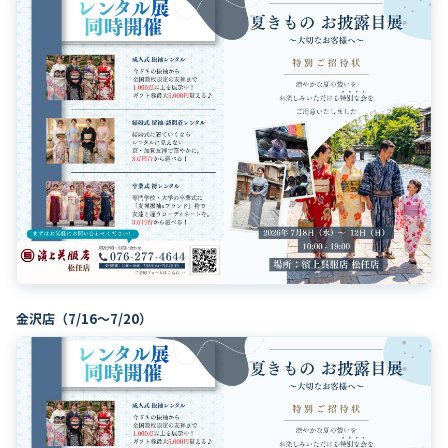
金沢店（7/16〜7/20）