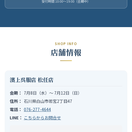
受付時間 10:00〜19:00（会期中）
SHOP INFO
店舗情報
濱上呉服店 松任店
会期：
7月8日（水）〜 7月12日（日）
住所：
石川県白山市若宮2丁目47
電話：
076-277-4644
LINE：
こちらからお問合せ