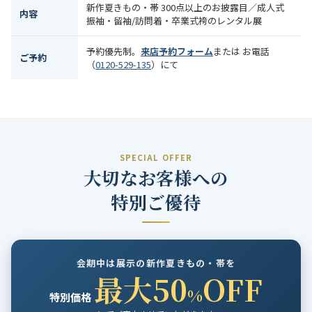
新作夏きもの・帯 300点以上のお披露目／成人式
内容
振袖・留袖/訪問着・卒業式袴のレンタル展
予約優先制。
来店予約フォーム
または お電話
ご予約
（
0120-529-135
）にて
SPECIAL OFFER
大切なお客様への
特別ご優待
会期中は展示の新作夏きもの・帯を
最大50
OFF
%
特別価格