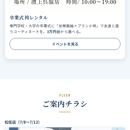
卒業式 袴レンタル
専門学校・大学の卒業式に「友禅振袖×ブランド袴」で友達と違
うコーディネートを。
3万円台
から選べる。
イベントを見る
FLYER
ご案内チラシ
松任店（7/8〜7/12）