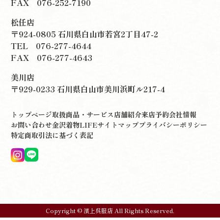
FAX 076-252-7190
松任店
〒924-0805 石川県白山市若宮2丁目47-2
TEL
076-277-4644
FAX 076-277-4643
美川店
〒929-0233 石川県白山市美川浜町ル217-4
トップページ
取扱商品・サービス
店舗紹介
来店予約
会社情報
お問い合わせ
金沢着物LIFE
サイトマップ
プライバシーポリシー
特定商取引法に基づく表記
Copyright © 濱上呉服店 All Rights Reserved.