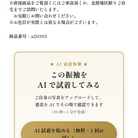
※直接商品をご覧頂くにはご来店頂くか、北陸地区限りご自
宅までご訪問いたします。
お気軽にお問い合わせください。
※お色目が実際とは異なる場合がございます。
商品番号：a20303
★ AI 試着体験 ★
この振袖を
AI で試着してみる
ご自身の写真をアップロードして、
着姿を AI でその場で確認できます
（30 秒〜1 分で完成）
AI 試着を始める（無料・1 回お
試し）