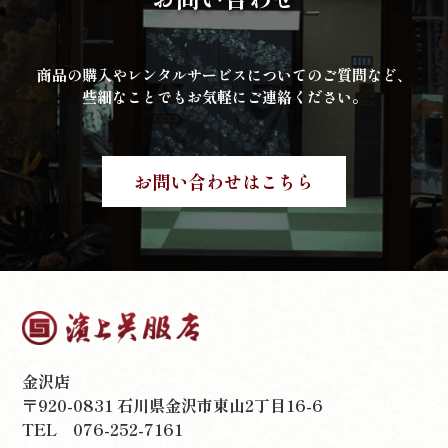
商品の購入やレンタルサービスについてのご質問など、
些細なことでもお気軽にご連絡ください。
お問い合わせはこちら
金沢店
〒920-0831 石川県金沢市東山2丁目16-6
TEL
076-252-7161