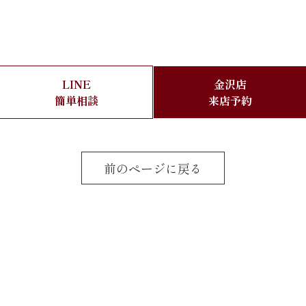
LINE
金沢店
簡単相談
来店予約
前のページに戻る