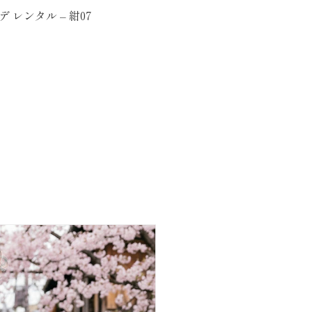
 レンタル – 紺07