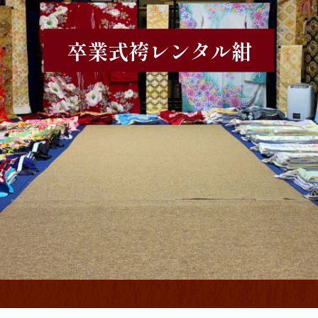
卒業式袴レンタル
紺