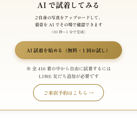
AI で試着してみる
ご自身の写真をアップロードして、
着姿を AI でその場で確認できます
（30 秒〜1 分で完成）
AI 試着を始める（無料・1 回お試し）
※ 全 416 着の中から自由に試着するには
LINE 友だち追加が必要です
ご来店予約はこちら →