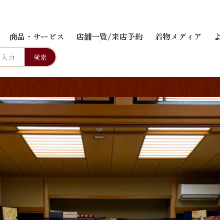
商品・サービス
店舗一覧/来店予約
着物メディア
検索