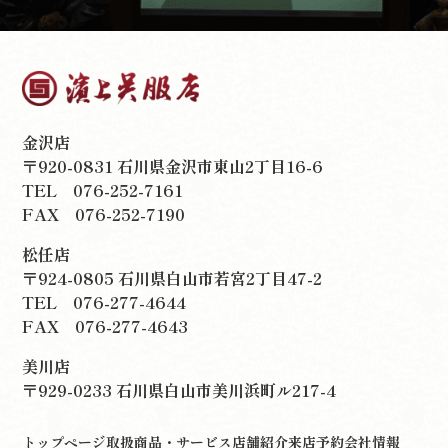
金沢店
〒920-0831 石川県金沢市東山2丁目16-6
TEL
076-252-7161
FAX 076-252-7190
松任店
〒924-0805 石川県白山市若宮2丁目47-2
TEL
076-277-4644
FAX 076-277-4643
美川店
〒929-0233 石川県白山市美川浜町ル217-4
トップページ
取扱商品・サービス
店舗紹介
来店予約
会社情報