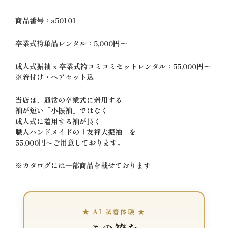
商品番号：a50101
卒業式袴単品レンタル：5,000円〜
成人式振袖 x 卒業式袴コミコミセットレンタル：55,000円〜
※着付け・ヘアセット込
当店は、通常の卒業式に着用する
袖が短い「小振袖」ではなく
成人式に着用する袖が長く
職人ハンドメイドの「友禅大振袖」を
55,000円〜ご用意しております。
※カタログには一部商品を載せております
★ AI 試着体験 ★