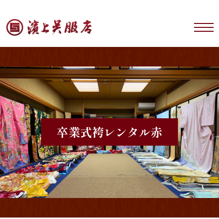
卒業式袴レンタル
赤