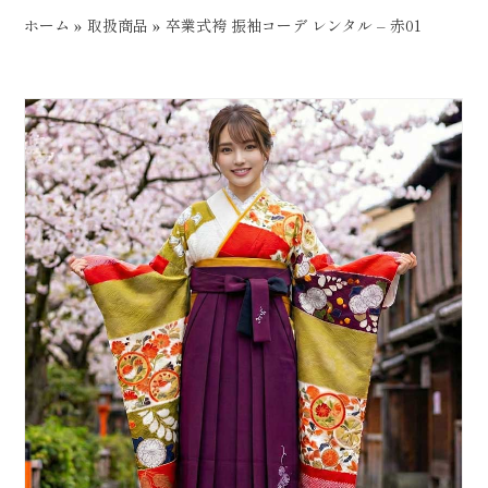
ホーム
»
取扱商品
»
卒業式袴 振袖コーデ レンタル – 赤01