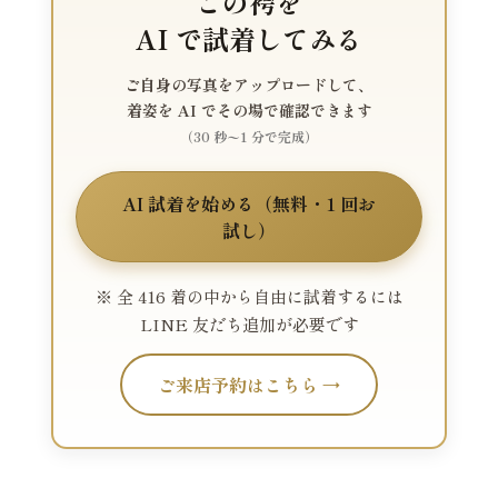
この袴を
AI で試着してみる
ご自身の写真をアップロードして、
着姿を AI でその場で確認できます
（30 秒〜1 分で完成）
AI 試着を始める（無料・1 回お
試し）
※ 全 416 着の中から自由に試着するには
LINE 友だち追加が必要です
ご来店予約はこちら →